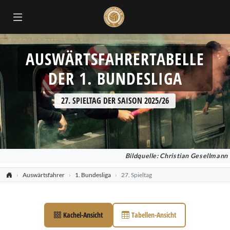
AUSWÄRTSFAHRERTABELLE
DER 1. BUNDESLIGA
27. SPIELTAG DER SAISON 2025/26
Bildquelle: Christian Gesellmann
Auswärtsfahrer
1. Bundesliga
27. Spieltag
Kachel-Ansicht
Tabellen-Ansicht