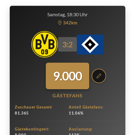
Samstag, 18:30 Uhr
342km
3:2
9.000
GÄSTEFANS
Zuschauer Gesamt:
Anteil Gästefans:
81.365
11.06%
Gästekontingent:
Auslastung: