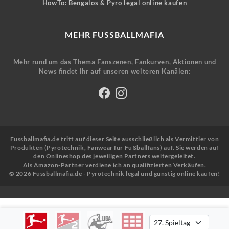
HowTo: Bengalos & Pyro legal online kaufen
MEHR FUSSBALLMAFIA
Mehr rund um das Thema Fanszenen, Fankurven, Aktionen und
News findet ihr auf unseren weiteren Kanälen:
Fussballmafia.de tritt auf dieser Seite ausschließlich als Vermittler von
Produkten (Pyrotechnik, Fanwear für Fußballfans) auf. Sie werden auf
den Onlineshop des jeweiligen Partners weitergeleitet.
Als Amazon-Partner verdiene ich an qualifizierten Verkäufen.
© 2026 Fussballmafia.de - Pyrotechnik legal und günstig online kaufen!