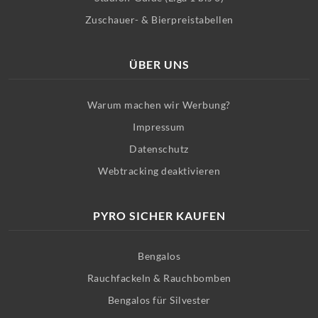
Zuschauer- & Bierpreistabellen
ÜBER UNS
Warum machen wir Werbung?
Impressum
Datenschutz
Webtracking deaktivieren
PYRO SICHER KAUFEN
Bengalos
Rauchfackeln & Rauchbomben
Bengalos für Silvester