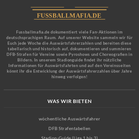
Fussballmafia.de dokumentiert viele Fan-Aktionen im
deutschsprachigen Raum. Auf unserer Website sammeln wir für
Euch jede Woche die Auswärtsfahrerzahlen und bereiten diese
tabellarisch und historisch auf, dokumentieren und summieren
DFB-Strafen für Vereine sowie Pyroshows und Choreografien in
Bildern. In unserem Stadionguide findet ihr nützliche
Informationen für Auswärtsfahrten und auf den Vereinsseiten
könnt ihr die Entwicklung der Auswärtsfahrerzahlen über Jahre
hinweg verfolgen!
WAS WIR BIETEN
wöchentliche Auswärtsfahrer
DFB Strafentabellen
Stadion-Guide (Liga 1 bis 3)