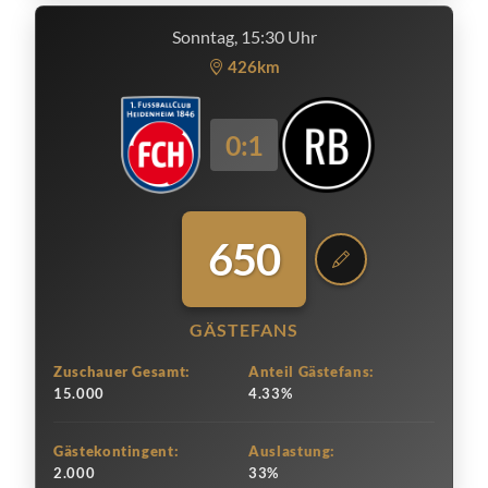
Sonntag, 15:30 Uhr
426km
0:1
650
GÄSTEFANS
Zuschauer Gesamt:
Anteil Gästefans:
15.000
4.33%
Gästekontingent:
Auslastung:
2.000
33%