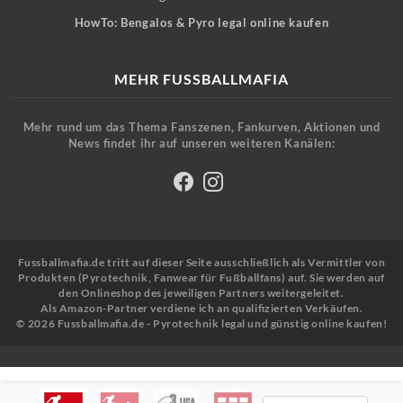
HowTo: Bengalos & Pyro legal online kaufen
MEHR FUSSBALLMAFIA
Mehr rund um das Thema Fanszenen, Fankurven, Aktionen und
News findet ihr auf unseren weiteren Kanälen:
Fussballmafia.de tritt auf dieser Seite ausschließlich als Vermittler von
Produkten (Pyrotechnik, Fanwear für Fußballfans) auf. Sie werden auf
den Onlineshop des jeweiligen Partners weitergeleitet.
Als Amazon-Partner verdiene ich an qualifizierten Verkäufen.
© 2026 Fussballmafia.de - Pyrotechnik legal und günstig online kaufen!