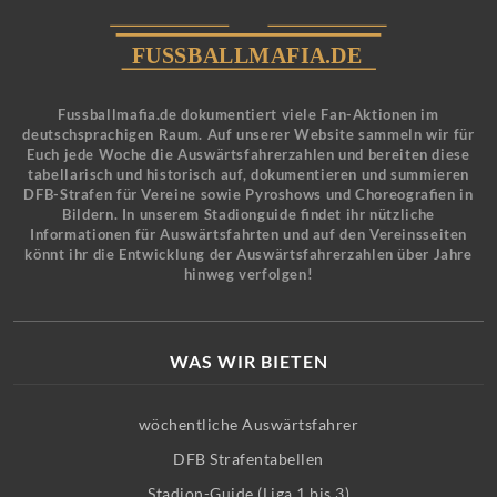
Fussballmafia.de dokumentiert viele Fan-Aktionen im
deutschsprachigen Raum. Auf unserer Website sammeln wir für
Euch jede Woche die Auswärtsfahrerzahlen und bereiten diese
tabellarisch und historisch auf, dokumentieren und summieren
DFB-Strafen für Vereine sowie Pyroshows und Choreografien in
Bildern. In unserem Stadionguide findet ihr nützliche
Informationen für Auswärtsfahrten und auf den Vereinsseiten
könnt ihr die Entwicklung der Auswärtsfahrerzahlen über Jahre
hinweg verfolgen!
WAS WIR BIETEN
wöchentliche Auswärtsfahrer
DFB Strafentabellen
Stadion-Guide (Liga 1 bis 3)