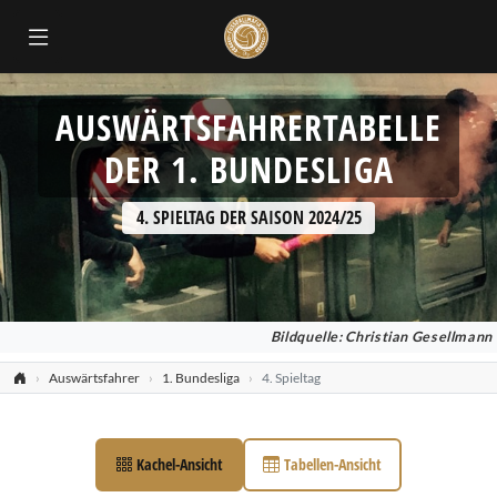
AUSWÄRTSFAHRERTABELLE
DER 1. BUNDESLIGA
4. SPIELTAG DER SAISON 2024/25
Bildquelle: Christian Gesellmann
Auswärtsfahrer
1. Bundesliga
4. Spieltag
Kachel-Ansicht
Tabellen-Ansicht