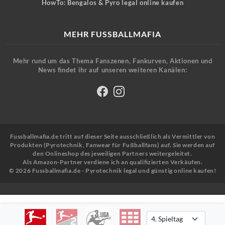
HowTo: Bengalos & Pyro legal online kaufen
MEHR FUSSBALLMAFIA
Mehr rund um das Thema Fanszenen, Fankurven, Aktionen und
News findet ihr auf unseren weiteren Kanälen:
Fussballmafia.de tritt auf dieser Seite ausschließlich als Vermittler von
Produkten (Pyrotechnik, Fanwear für Fußballfans) auf. Sie werden auf
den Onlineshop des jeweiligen Partners weitergeleitet.
Als Amazon-Partner verdiene ich an qualifizierten Verkäufen.
© 2026 Fussballmafia.de - Pyrotechnik legal und günstig online kaufen!