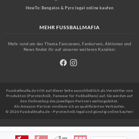
HowTo: Bengalos & Pyro legal online kaufen
MEHR FUSSBALLMAFIA
Mehr rund um das Thema Fanszenen, Fankurven, Aktionen und
News findet ihr auf unseren weiteren Kanälen:
Fussballmafia.de tritt auf dieser Seite ausschließlich als Vermittler von
Produkten (Pyrotechnik, Fanwear für Fußballfans) auf. Sie werden auf
den Onlineshop des jeweiligen Partners weitergeleitet.
Als Amazon-Partner verdiene ich an qualifizierten Verkäufen.
© 2026 Fussballmafia.de - Pyrotechnik legal und günstig online kaufen!