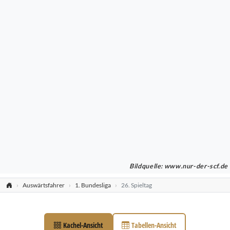
Bildquelle: www.nur-der-scf.de
Auswärtsfahrer
1. Bundesliga
26. Spieltag
Kachel-Ansicht
Tabellen-Ansicht