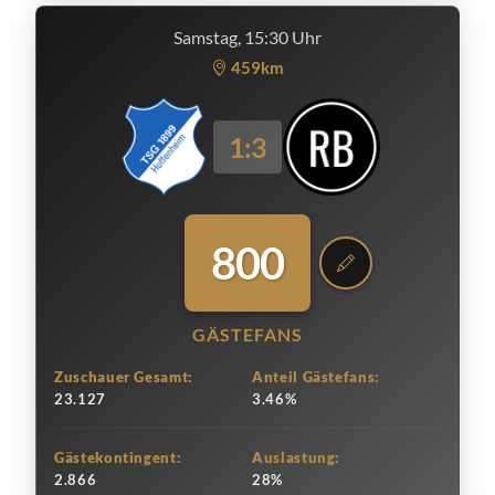
Samstag, 15:30 Uhr
459km
1:3
800
GÄSTEFANS
Zuschauer Gesamt:
Anteil Gästefans:
23.127
3.46%
Gästekontingent:
Auslastung:
2.866
28%