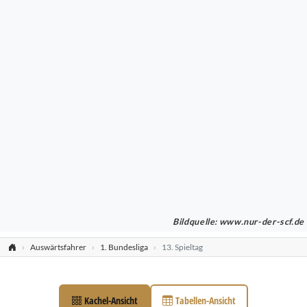
Bildquelle: www.nur-der-scf.de
Auswärtsfahrer
1. Bundesliga
13. Spieltag
Kachel-Ansicht
Tabellen-Ansicht