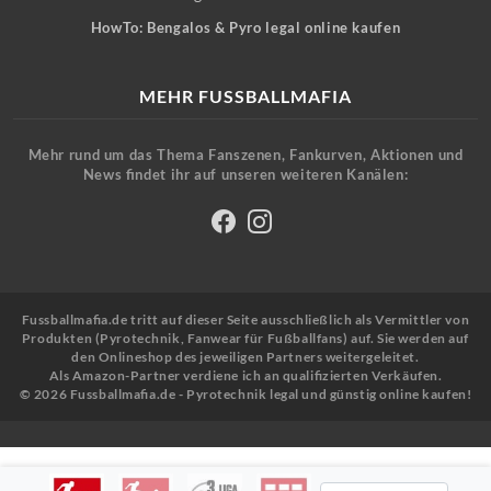
HowTo: Bengalos & Pyro legal online kaufen
MEHR FUSSBALLMAFIA
Mehr rund um das Thema Fanszenen, Fankurven, Aktionen und
News findet ihr auf unseren weiteren Kanälen:
Fussballmafia.de tritt auf dieser Seite ausschließlich als Vermittler von
Produkten (Pyrotechnik, Fanwear für Fußballfans) auf. Sie werden auf
den Onlineshop des jeweiligen Partners weitergeleitet.
Als Amazon-Partner verdiene ich an qualifizierten Verkäufen.
© 2026 Fussballmafia.de - Pyrotechnik legal und günstig online kaufen!