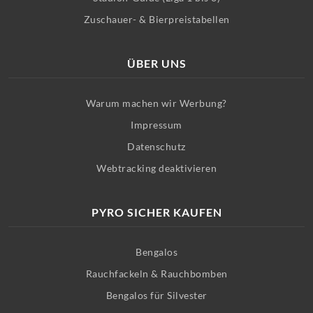
Zuschauer- & Bierpreistabellen
ÜBER UNS
Warum machen wir Werbung?
Impressum
Datenschutz
Webtracking deaktivieren
PYRO SICHER KAUFEN
Bengalos
Rauchfackeln & Rauchbomben
Bengalos für Silvester