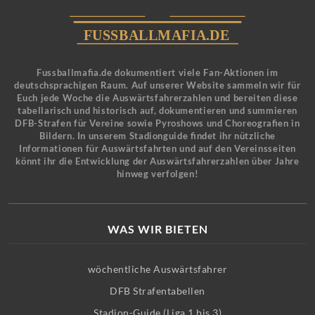
Fussballmafia.de dokumentiert viele Fan-Aktionen im
deutschsprachigen Raum. Auf unserer Website sammeln wir für
Euch jede Woche die Auswärtsfahrerzahlen und bereiten diese
tabellarisch und historisch auf, dokumentieren und summieren
DFB-Strafen für Vereine sowie Pyroshows und Choreografien in
Bildern. In unserem Stadionguide findet ihr nützliche
Informationen für Auswärtsfahrten und auf den Vereinsseiten
könnt ihr die Entwicklung der Auswärtsfahrerzahlen über Jahre
hinweg verfolgen!
WAS WIR BIETEN
wöchentliche Auswärtsfahrer
DFB Strafentabellen
Stadion-Guide (Liga 1 bis 3)