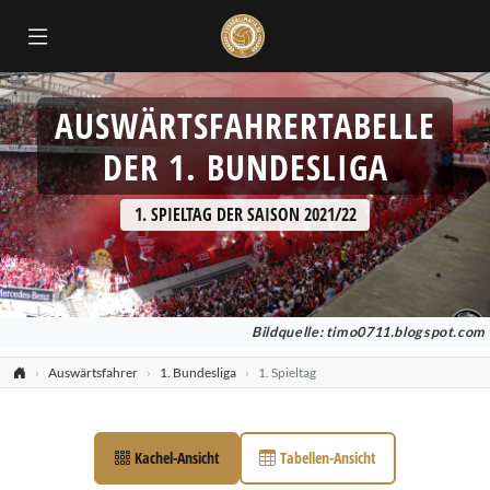
AUSWÄRTSFAHRERTABELLE
DER 1. BUNDESLIGA
1. SPIELTAG DER SAISON 2021/22
Bildquelle: timo0711.blogspot.com
Auswärtsfahrer
1. Bundesliga
1. Spieltag
Kachel-Ansicht
Tabellen-Ansicht