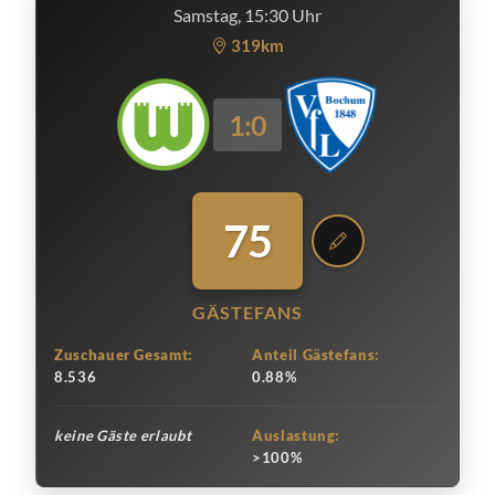
Samstag, 15:30 Uhr
319km
1:0
75
GÄSTEFANS
Zuschauer Gesamt:
Anteil Gästefans:
8.536
0.88%
keine Gäste erlaubt
Auslastung:
>100%