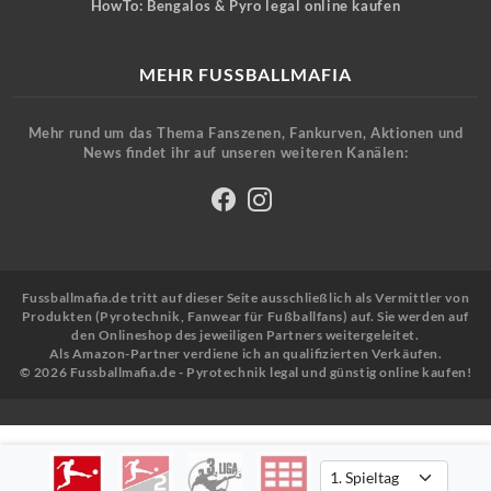
HowTo: Bengalos & Pyro legal online kaufen
MEHR FUSSBALLMAFIA
Mehr rund um das Thema Fanszenen, Fankurven, Aktionen und
News findet ihr auf unseren weiteren Kanälen:
Fussballmafia.de tritt auf dieser Seite ausschließlich als Vermittler von
Produkten (Pyrotechnik, Fanwear für Fußballfans) auf. Sie werden auf
den Onlineshop des jeweiligen Partners weitergeleitet.
Als Amazon-Partner verdiene ich an qualifizierten Verkäufen.
© 2026 Fussballmafia.de - Pyrotechnik legal und günstig online kaufen!