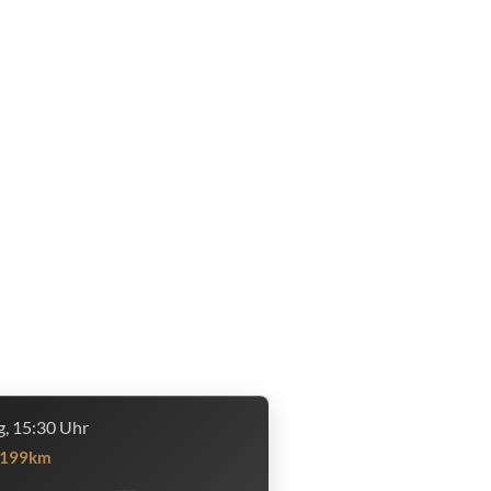
, 15:30 Uhr
199km