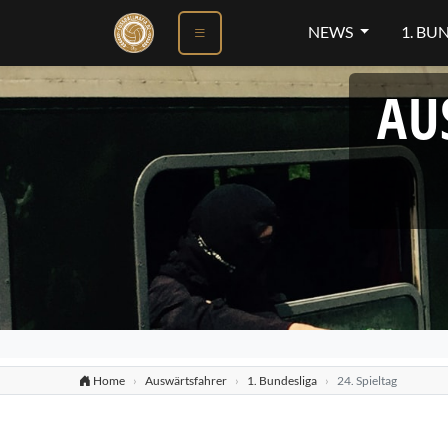
NEWS
1. BU
AU
Home
Auswärtsfahrer
1. Bundesliga
24. Spieltag