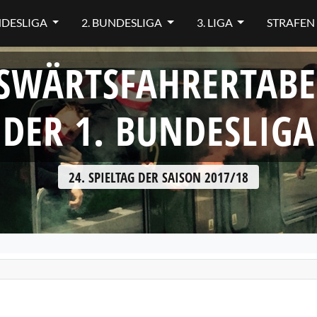
NDESLIGA
2. BUNDESLIGA
3. LIGA
STRAFEN
SWÄRTSFAHRERTABE
DER 1. BUNDESLIGA
24. SPIELTAG DER SAISON 2017/18