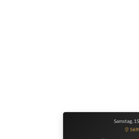
Samstag, 1
569