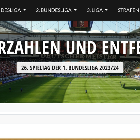
NDESLIGA
2. BUNDESLIGA
3. LIGA
STRAFEN
RZAHLEN UND ENT
26. SPIELTAG DER 1. BUNDESLIGA 2023/24