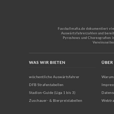
Fussballmafia.de dokumentiert vi
Auswärtsfahrerzahlen und bereit
Pyroshows und Choreografien in
Vereinsseite
WAS WIR BIETEN
ÜBER
wöchentliche Auswärtsfahrer
Warum 
DFB Strafentabellen
Impres
Stadion-Guide (Liga 1 bis 3)
Datens
Zuschauer- & Bierpreistabellen
Webtra