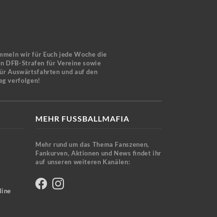
mmeln wir für Euch jede Woche die
en DFB-Strafen für Vereine sowie
für Auswärtsfahrten und auf den
eg verfolgen!
MEHR FUSSBALLMAFIA
Mehr rund um das Thema Fanszenen,
Fankurven, Aktionen und News findet ihr
auf unseren weiteren Kanälen:
line