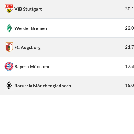
30.
VfB Stuttgart
22.
Werder Bremen
21.
FC Augsburg
17.
Bayern München
15.
Borussia Mönchengladbach