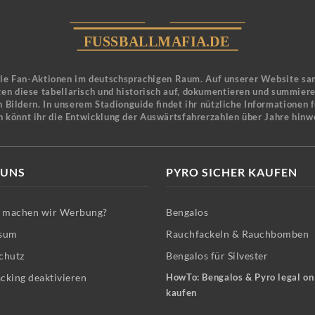
ele Fan-Aktionen im deutschsprachigen Raum. Auf unserer Website sa
en diese tabellarisch und historisch auf, dokumentieren und summier
 Bildern. In unserem Stadionguide findet ihr nützliche Informationen 
n könnt ihr die Entwicklung der Auswärtsfahrerzahlen über Jahre hinw
 UNS
PYRO SICHER KAUFEN
machen wir Werbung?
Bengalos
sum
Rauchfackeln & Rauchbomben
chutz
Bengalos für Silvester
cking deaktivieren
HowTo: Bengalos & Pyro legal on
kaufen