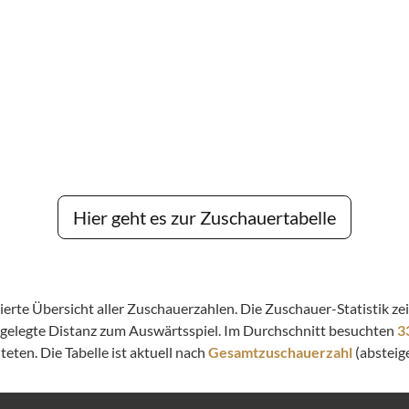
Hier geht es zur Zuschauertabelle
llierte Übersicht aller Zuschauerzahlen. Die Zuschauer-Statistik 
kgelegte Distanz zum Auswärtsspiel. Im Durchschnitt besuchten
3
eten. Die Tabelle ist aktuell nach
Gesamtzuschauerzahl
(absteige