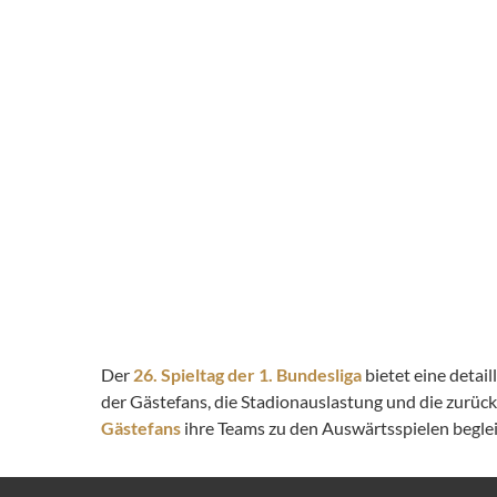
Der
26. Spieltag der 1. Bundesliga
bietet eine detai
der Gästefans, die Stadionauslastung und die zurüc
Gästefans
ihre Teams zu den Auswärtsspielen begleit