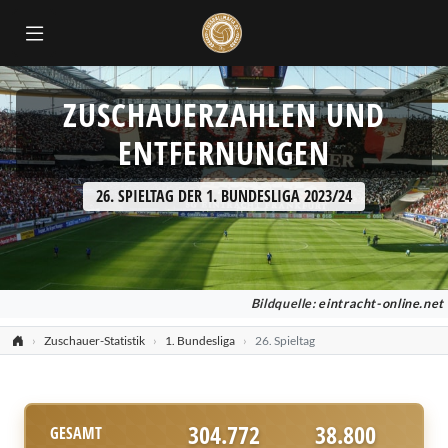
ZUSCHAUERZAHLEN UND
ENTFERNUNGEN
26. SPIELTAG DER 1. BUNDESLIGA 2023/24
Bildquelle:
eintracht-online.net
Zuschauer-Statistik
1. Bundesliga
26. Spieltag
304.772
38.800
GESAMT