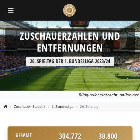
ZUSCHAUERZAHLEN UND
ENTFERNUNGEN
26. SPIELTAG DER 1. BUNDESLIGA 2023/24
Bildquelle:
eintracht-online.net
Zuschauer-Statistik
1. Bundesliga
26. Spieltag
304.772
38.800
GESAMT