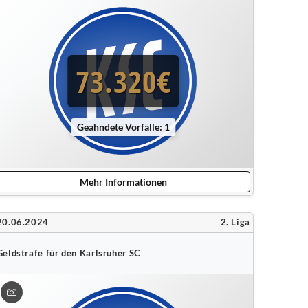
73.320€
Geahndete Vorfälle: 1
Mehr Informationen
20.06.2024
2. Liga
Geldstrafe für den Karlsruher SC