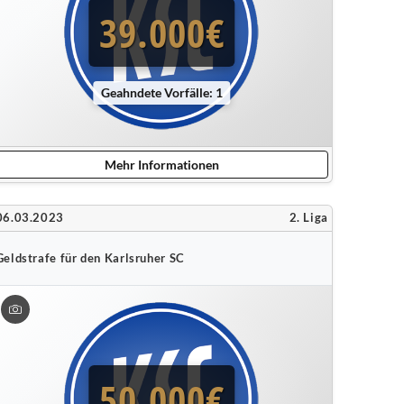
39.000€
Geahndete Vorfälle: 1
Mehr Informationen
06.03.2023
2. Liga
Geldstrafe für den Karlsruher SC
50.000€