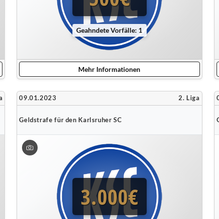
Geahndete Vorfälle: 1
Mehr Informationen
a
09.01.2023
2. Liga
Geldstrafe für den Karlsruher SC
3.000€