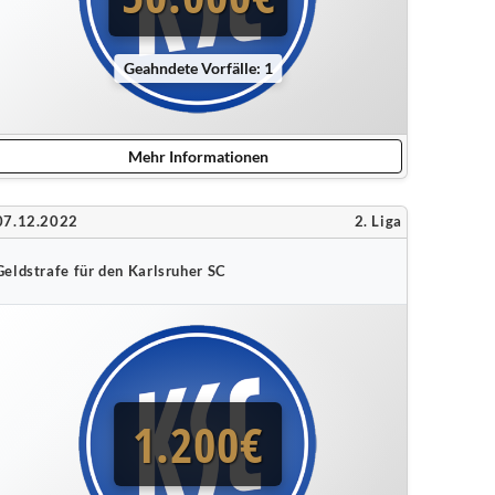
Geahndete Vorfälle: 1
Mehr Informationen
07.12.2022
2. Liga
Geldstrafe für den Karlsruher SC
1.200€