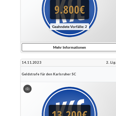
9.800€
Geahndete Vorfälle: 2
Mehr Informationen
14.11.2023
2. Lig
Geldstrafe für den Karlsruher SC
13.200€