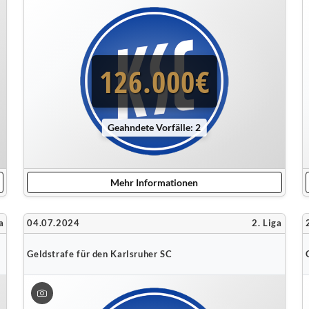
126.000€
Geahndete Vorfälle: 2
Mehr Informationen
a
04.07.2024
2. Liga
Geldstrafe für den Karlsruher SC