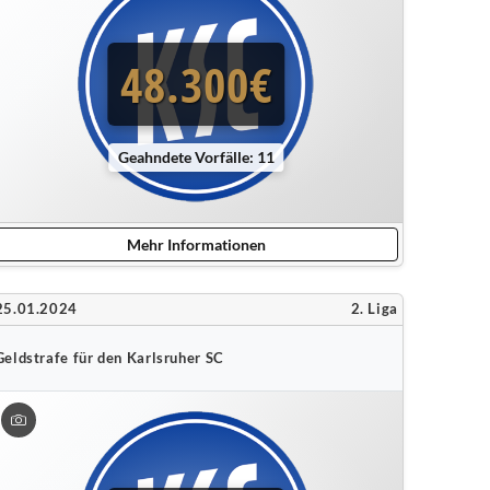
48.300€
Geahndete Vorfälle: 11
Mehr Informationen
25.01.2024
2. Liga
Geldstrafe für den Karlsruher SC