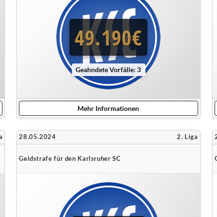
49.190€
Geahndete Vorfälle: 3
Mehr Informationen
a
28.05.2024
2. Liga
Geldstrafe für den Karlsruher SC