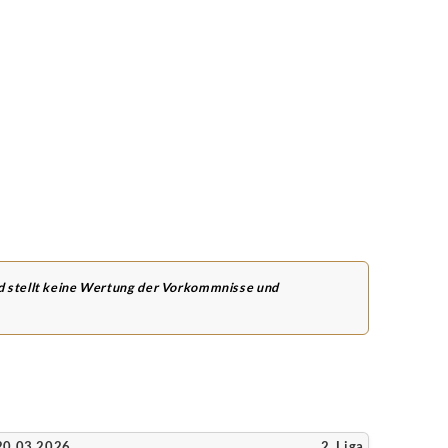
nd stellt keine Wertung der Vorkommnisse und
20.03.2026
2. Liga