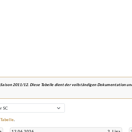
 Saison 2011/12. Diese Tabelle dient der vollständigen Dokumentation u
-Tabelle
.
a
12.06.2026
2. Liga