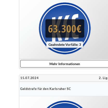
63.300€
Geahndete Vorfälle: 3
Mehr Informationen
15.07.2024
2. Lig
Geldstrafe für den Karlsruher SC