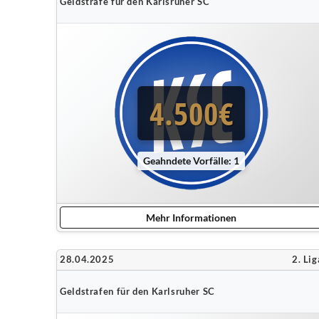
Geldstrafe für den Karlsruher SC
4.500€
Geahndete Vorfälle: 1
Mehr Informationen
28.04.2025
2. Lig
Geldstrafen für den Karlsruher SC