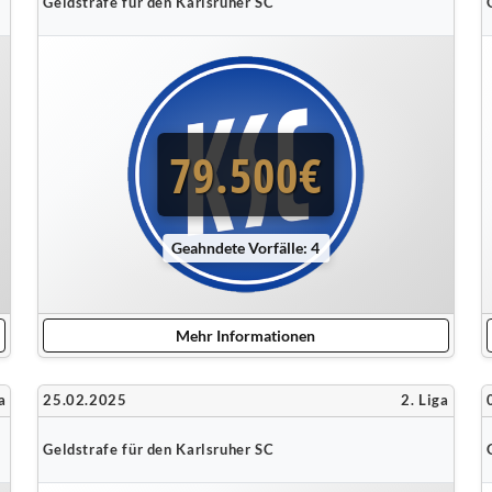
Geldstrafe für den Karlsruher SC
79.500€
Geahndete Vorfälle: 4
Mehr Informationen
a
25.02.2025
2. Liga
Geldstrafe für den Karlsruher SC