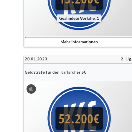
Geahndete Vorfälle: 1
Mehr Informationen
20.01.2023
2. Lig
Geldstrafe für den Karlsruher SC
52.200€