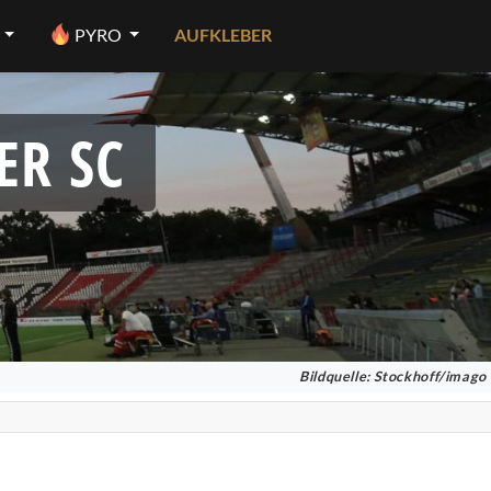
PYRO
AUFKLEBER
ER SC
Bildquelle: Stockhoff/imago