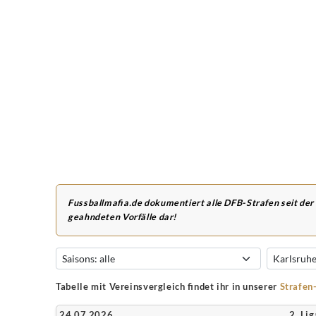
Fussballmafia.de dokumentiert alle DFB-Strafen seit der
geahndeten Vorfälle dar!
Tabelle mit Vereinsvergleich findet ihr in unserer
Strafen
24.07.2026
2. Lig