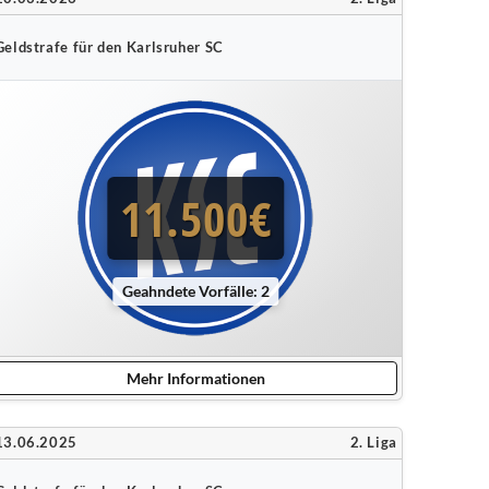
Geldstrafe für den Karlsruher SC
11.500€
Geahndete Vorfälle: 2
Mehr Informationen
13.06.2025
2. Liga