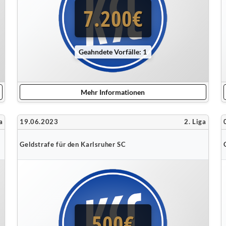
7.200€
Geahndete Vorfälle: 1
Mehr Informationen
a
19.06.2023
2. Liga
Geldstrafe für den Karlsruher SC
500€