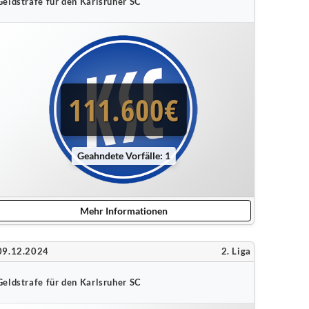
Geldstrafe für den Karlsruher SC
111.600€
Geahndete Vorfälle: 1
Mehr Informationen
09.12.2024
2. Liga
Geldstrafe für den Karlsruher SC