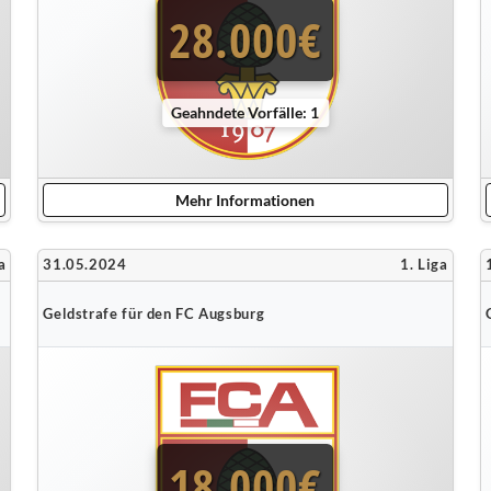
28.000€
Geahndete Vorfälle: 1
Mehr Informationen
a
31.05.2024
1. Liga
Geldstrafe für den FC Augsburg
18.000€