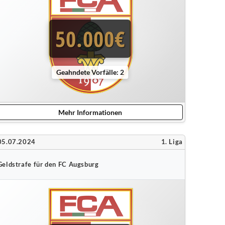
50.000€
Geahndete Vorfälle: 2
Mehr Informationen
05.07.2024
1. Liga
Geldstrafe für den FC Augsburg