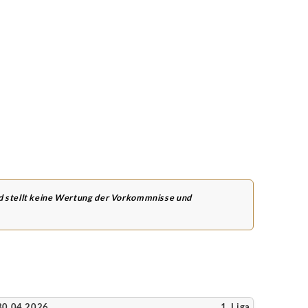
nd stellt keine Wertung der Vorkommnisse und
30.04.2026
1. Liga