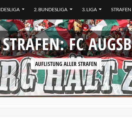
NDESLIGA
2. BUNDESLIGA
3. LIGA
STRAFEN
 STRAFEN: FC AUGS
AUFLISTUNG ALLER STRAFEN