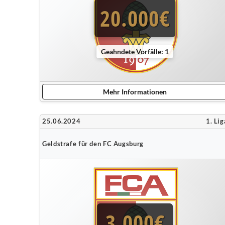
20.000€
Geahndete Vorfälle: 1
Mehr Informationen
25.06.2024
1. Lig
Geldstrafe für den FC Augsburg
3.000€