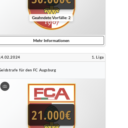
Geahndete Vorfälle: 2
Mehr Informationen
14.02.2024
1. Liga
Geldstrafe für den FC Augsburg
21.000€