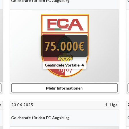
Geldstrafe für den FC Augsburg
75.000€
Geahndete Vorfälle: 4
Mehr Informationen
a
23.06.2025
1. Liga
Geldstrafe für den FC Augsburg