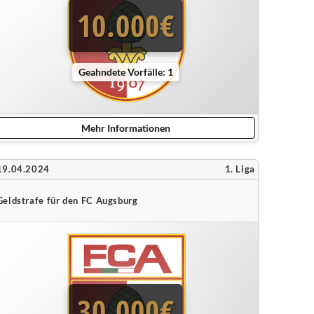
10.000€
Geahndete Vorfälle: 1
Mehr Informationen
19.04.2024
1. Liga
Geldstrafe für den FC Augsburg
30.000€