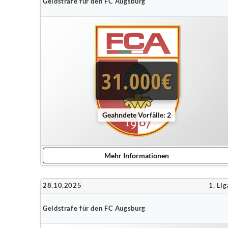
Geldstrafe für den FC Augsburg
31.000€
Geahndete Vorfälle: 2
Mehr Informationen
28.10.2025
1. Lig
Geldstrafe für den FC Augsburg