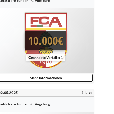
Geldstrafe für den FC Augsburg
10.000€
Geahndete Vorfälle: 1
Mehr Informationen
22.05.2025
1. Liga
Geldstrafe für den FC Augsburg