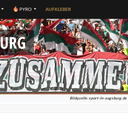
PYRO
AUFKLEBER
BURG
Bildquelle:
sport-in-augsburg.de