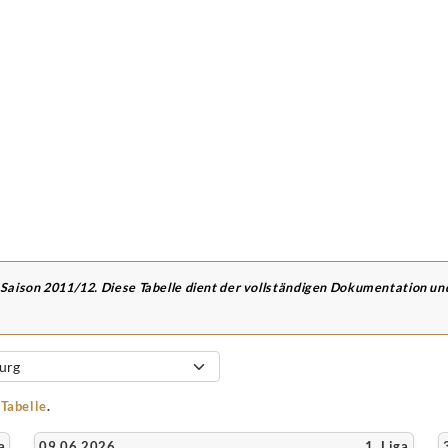
 Saison 2011/12. Diese Tabelle dient der vollständigen Dokumentation u
-Tabelle
.
a
09.06.2026
1. Liga