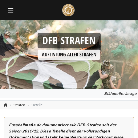
DFB STRAFEN
AUFLISTUNG ALLER STRAFEN
Bildquelle: imago
Strafen
Urteile
Fussballmafia.de dokumentiert alle DFB-Strafen seit der
Saison 2011/12. Diese Tabelle dient der vollständigen
Dokumentation und stellt keine Wertung der Vorkommnisse