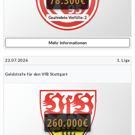
78.300€
Geahndete Vorfälle: 2
Mehr Informationen
22.07.2026
1. Liga
Geldstrafe für den VfB Stuttgart
260.000€