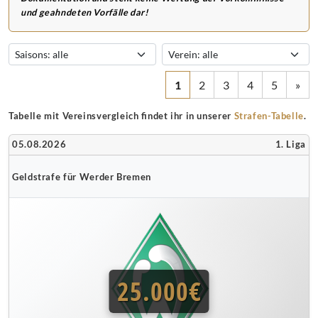
und geahndeten Vorfälle dar!
1
2
3
4
5
»
Tabelle mit Vereinsvergleich findet ihr in unserer
Strafen-Tabelle
.
05.08.2026
1. Liga
Geldstrafe für Werder Bremen
25.000€