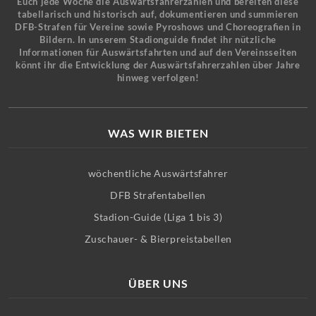
Euch jede Woche die Auswärtsfahrerzahlen und bereiten diese
tabellarisch und historisch auf, dokumentieren und summieren
DFB-Strafen für Vereine sowie Pyroshows und Choreografien in
Bildern. In unserem Stadionguide findet ihr nützliche
Informationen für Auswärtsfahrten und auf den Vereinsseiten
könnt ihr die Entwicklung der Auswärtsfahrerzahlen über Jahre
hinweg verfolgen!
WAS WIR BIETEN
wöchentliche Auswärtsfahrer
DFB Strafentabellen
Stadion-Guide (Liga 1 bis 3)
Zuschauer- & Bierpreistabellen
ÜBER UNS