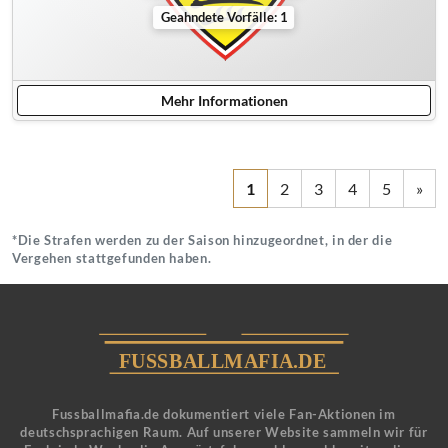
Geahndete Vorfälle: 1
Mehr Informationen
1
2
3
4
5
»
*Die Strafen werden zu der Saison hinzugeordnet, in der die
Vergehen stattgefunden haben.
Fussballmafia.de dokumentiert viele Fan-Aktionen im
deutschsprachigen Raum. Auf unserer Website sammeln wir für