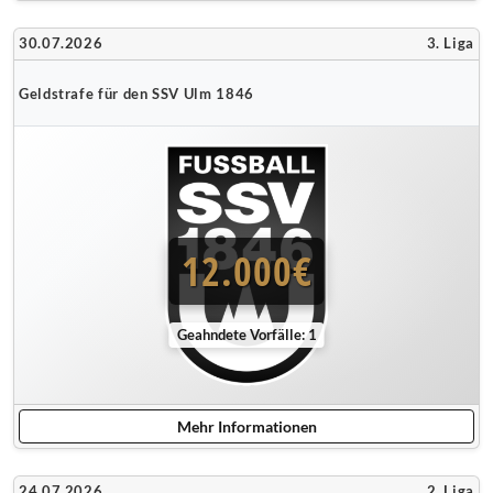
30.07.2026
3. Liga
Geldstrafe für den SSV Ulm 1846
12.000€
Geahndete Vorfälle: 1
Mehr Informationen
24.07.2026
2. Liga