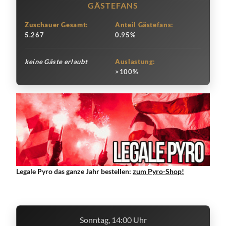
GÄSTEFANS
Zuschauer Gesamt:
Anteil Gästefans:
5.267
0.95%
keine Gäste erlaubt
Auslastung:
>100%
Legale Pyro das ganze Jahr bestellen:
zum Pyro-Shop!
Sonntag, 14:00 Uhr