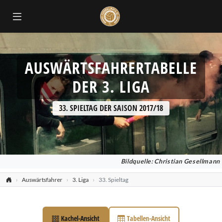
ok
AUSWÄRTSFAHRERTABELLE
DER 3. LIGA
33. SPIELTAG DER SAISON 2017/18
Bildquelle: Christian Gesellmann
Auswärtsfahrer
3. Liga
33. Spieltag
Kachel-Ansicht
Tabellen-Ansicht