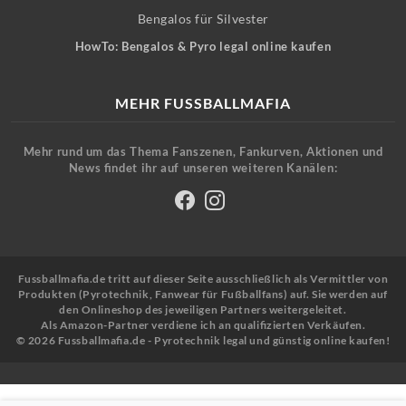
Bengalos für Silvester
HowTo: Bengalos & Pyro legal online kaufen
MEHR FUSSBALLMAFIA
Mehr rund um das Thema Fanszenen, Fankurven, Aktionen und
News findet ihr auf unseren weiteren Kanälen:
Fussballmafia.de tritt auf dieser Seite ausschließlich als Vermittler von
Produkten (Pyrotechnik, Fanwear für Fußballfans) auf. Sie werden auf
den Onlineshop des jeweiligen Partners weitergeleitet.
Als Amazon-Partner verdiene ich an qualifizierten Verkäufen.
© 2026 Fussballmafia.de - Pyrotechnik legal und günstig online kaufen!