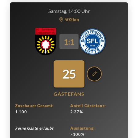
Samstag, 14:00 Uhr
502km
1:1
25
GÄSTEFANS
Zuschauer Gesamt:
Anteil Gästefans:
1.100
2.27%
keine Gäste erlaubt
Auslastung:
>100%