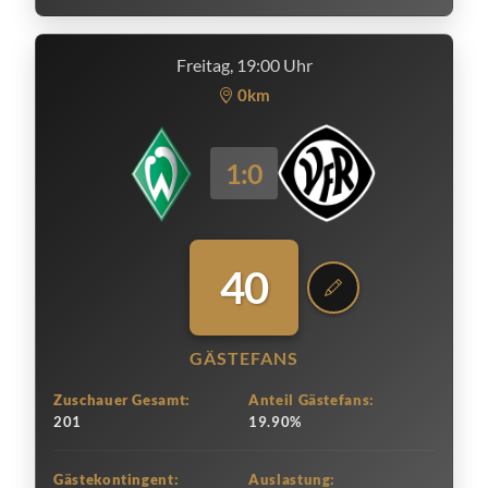
Freitag, 19:00 Uhr
0km
1:0
40
GÄSTEFANS
Zuschauer Gesamt:
Anteil Gästefans:
201
19.90%
Gästekontingent:
Auslastung: