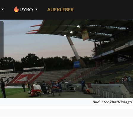
PYRO
AUFKLEBER
Bild: Stockhoff/imago