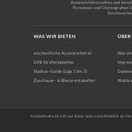
Auswärtsfahrerzahlen und bereit
Pyroshows und Choreografien in
Vereinsseite
WAS WIR BIETEN
ÜBER
wöchentliche Auswärtsfahrer
Warum 
DFB Strafentabellen
Impres
Stadion-Guide (Liga 1 bis 3)
Datens
Zuschauer- & Bierpreistabellen
Webtra
Fussballmafia.de tritt auf dieser Seite ausschließlich als 