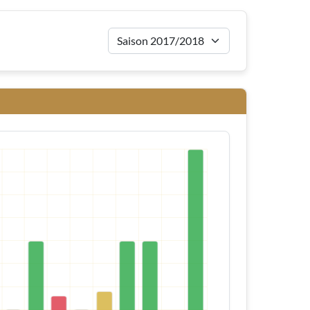
Saison für Auswärt