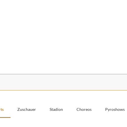
ts
Zuschauer
Stadion
Choreos
Pyroshows