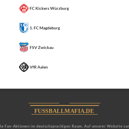
FC Kickers Würzburg
1. FC Magdeburg
FSV Zwickau
VfR Aalen
ele Fan-Aktionen im deutschsprachigen Raum. Auf unserer Website sa