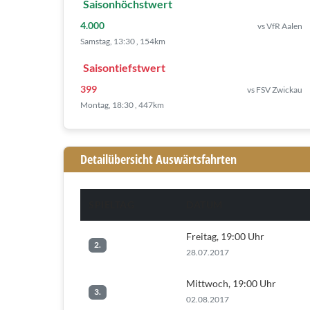
Saisonhöchstwert
4.000
vs VfR Aalen
Samstag, 13:30 , 154km
Saisontiefstwert
399
vs FSV Zwickau
Montag, 18:30 , 447km
Detailübersicht Auswärtsfahrten
SPIELTAG
DATUM
Freitag, 19:00 Uhr
2.
28.07.2017
Mittwoch, 19:00 Uhr
3.
02.08.2017