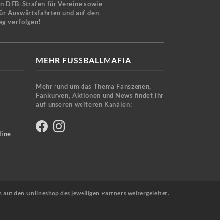
en DFB-Strafen für Vereine sowie
für Auswärtsfahrten und auf den
eg verfolgen!
MEHR FUSSBALLMAFIA
Mehr rund um das Thema Fanszenen,
Fankurven, Aktionen und News findet ihr
auf unseren weiteren Kanälen:
line
n auf den Onlineshop des jeweiligen Partners weitergeleitet.