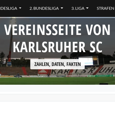
NDESLIGA
2. BUNDESLIGA
3. LIGA
STRAFEN
VEREINSSEITE VON
KARLSRUHER SC
ZAHLEN, DATEN, FAKTEN