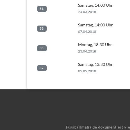
Samstag, 14:00 Uhr
31.
24.03.2018
Samstag, 14:00 Uhr
33.
07.04.2018
Montag, 18:30 Uhr
35.
23.04.2018
Samstag, 13:30 Uhr
37.
05.05.2018
Fussballmafia.de dokumentiert vi