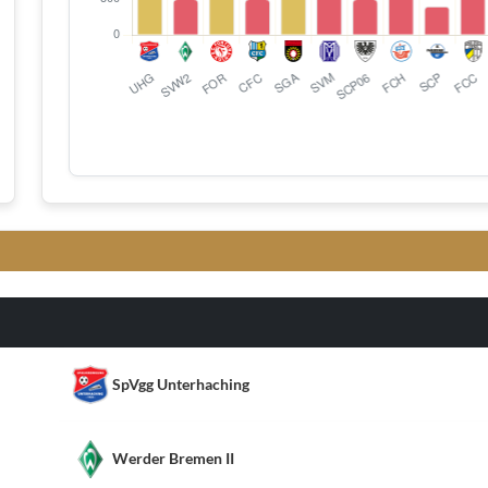
SpVgg Unterhaching
Werder Bremen II