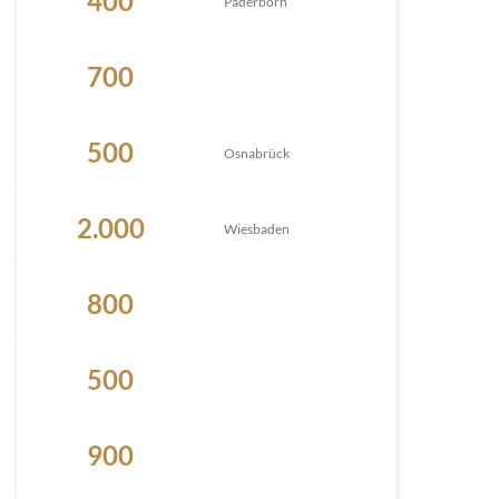
400
Paderborn
700
500
Osnabrück
2.000
Wiesbaden
800
500
900