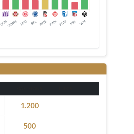
GÄSTEFANS
INFOS
1.200
500