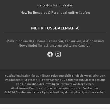
Bengalos für Silvester
HowTo: Bengalos & Pyro legal online kaufen
MEHR FUSSBALLMAFIA
Mehr rund um das Thema Fanszenen, Fankurven, Aktionen und
News findet ihr auf unseren weiteren Kanälen:
Fussballmafia.de tritt auf dieser Seite ausschließlich als Vermittler von
Produkten (Pyrotechnik, Fanwear für Fußballfans) auf. Sie werden auf
den Onlineshop des jeweiligen Partners weitergeleitet.
Als Amazon-Partner verdiene ich an qualifizierten Verkäufen.
© 2026 Fussballmafia.de - Pyrotechnik legal und günstig online kaufen!