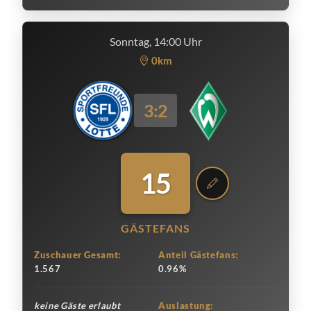
Sonntag, 14:00 Uhr
0km
3:2
15
GÄSTEFANS
Zuschauer Gesamt:
Anteil Gästefans:
1.567
0.96%
keine Gäste erlaubt
Auslastung: