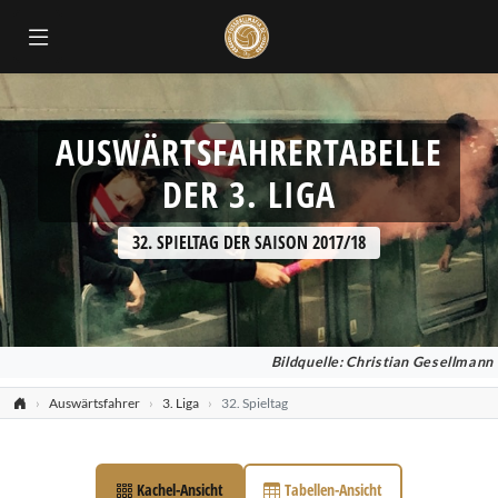
ok
AUSWÄRTSFAHRERTABELLE
DER 3. LIGA
32. SPIELTAG DER SAISON 2017/18
Bildquelle: Christian Gesellmann
Auswärtsfahrer
3. Liga
32. Spieltag
Kachel-Ansicht
Tabellen-Ansicht