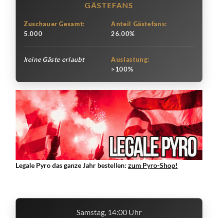
GÄSTEFANS
Zuschauer Gesamt:
Anteil Gästefans:
5.000
26.00%
keine Gäste erlaubt
Auslastung:
>100%
Legale Pyro das ganze Jahr bestellen:
zum Pyro-Shop!
Samstag, 14:00 Uhr