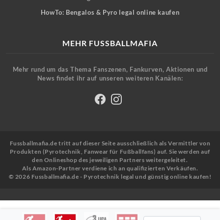
HowTo: Bengalos & Pyro legal online kaufen
MEHR FUSSBALLMAFIA
Mehr rund um das Thema Fanszenen, Fankurven, Aktionen und
News findet ihr auf unseren weiteren Kanälen:
Fussballmafia.de tritt auf dieser Seite ausschließlich als Vermittler von
Produkten (Pyrotechnik, Fanwear für Fußballfans) auf. Sie werden auf
den Onlineshop des jeweiligen Partners weitergeleitet.
Als Amazon-Partner verdiene ich an qualifizierten Verkäufen.
© 2026 Fussballmafia.de - Pyrotechnik legal und günstig online kaufen!