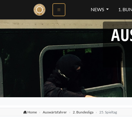
NEWS
1. BU
AU
Home
Auswärtsfahrer
2. Bundesliga
25. Spieltag