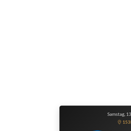
Samstag, 1
153