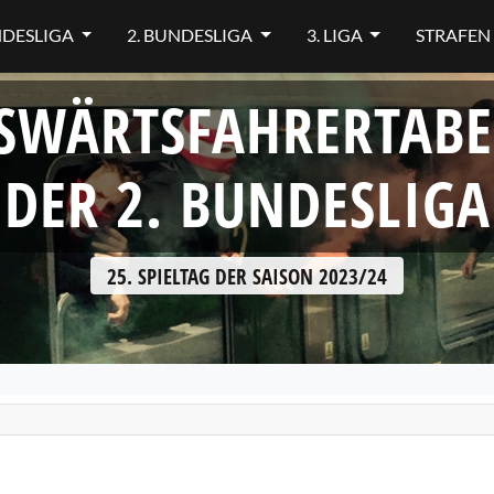
NDESLIGA
2. BUNDESLIGA
3. LIGA
STRAFEN
SWÄRTSFAHRERTABE
DER 2. BUNDESLIGA
25. SPIELTAG DER SAISON 2023/24