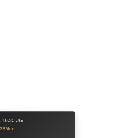
g, 18:30 Uhr
396km