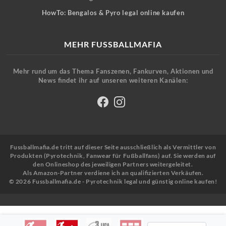
HowTo: Bengalos & Pyro legal online kaufen
MEHR FUSSBALLMAFIA
Mehr rund um das Thema Fanszenen, Fankurven, Aktionen und
News findet ihr auf unseren weiteren Kanälen:
Fussballmafia.de tritt auf dieser Seite ausschließlich als Vermittler von
Produkten (Pyrotechnik, Fanwear für Fußballfans) auf. Sie werden auf
den Onlineshop des jeweiligen Partners weitergeleitet.
Als Amazon-Partner verdiene ich an qualifizierten Verkäufen.
© 2026 Fussballmafia.de - Pyrotechnik legal und günstig online kaufen!