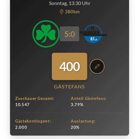
Sonntag, 13:30 Uhr
380km
5:0
400
GÄSTEFANS
Zuschauer Gesamt:
Anteil Gästefans:
10.547
3.79%
Gästekontingent:
Auslastung:
2.000
20%