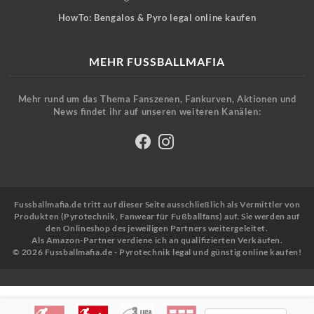
HowTo: Bengalos & Pyro legal online kaufen
MEHR FUSSBALLMAFIA
Mehr rund um das Thema Fanszenen, Fankurven, Aktionen und
News findet ihr auf unseren weiteren Kanälen:
Fussballmafia.de tritt auf dieser Seite ausschließlich als Vermittler von
Produkten (Pyrotechnik, Fanwear für Fußballfans) auf. Sie werden auf
den Onlineshop des jeweiligen Partners weitergeleitet.
Als Amazon-Partner verdiene ich an qualifizierten Verkäufen.
© 2026 Fussballmafia.de - Pyrotechnik legal und günstig online kaufen!