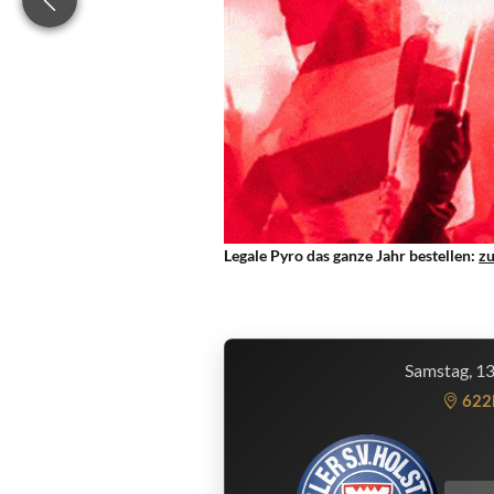
Legale Pyro das ganze Jahr bestellen:
z
Samstag, 1
622