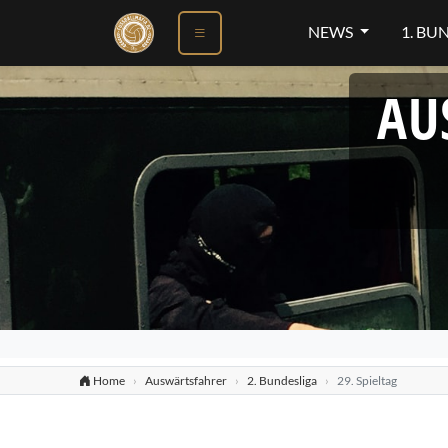
NEWS
1. BU
AU
Home
Auswärtsfahrer
2. Bundesliga
29. Spieltag