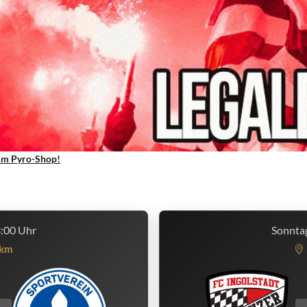
um Pyro-Shop!
3:00 Uhr
Sonntag
km