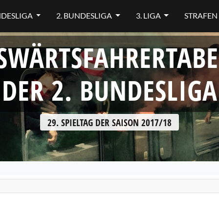
NDESLIGA
2. BUNDESLIGA
3. LIGA
STRAFEN
SWÄRTSFAHRERTABE
DER 2. BUNDESLIGA
29. SPIELTAG DER SAISON 2017/18