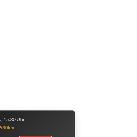
, 15:30 Uhr
580km