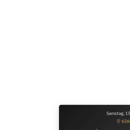
Samstag, 1
626