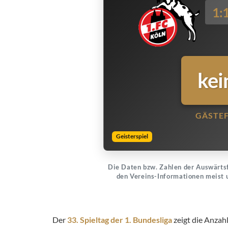
1:
kei
GÄSTE
Geisterspiel
Die Daten bzw. Zahlen der Auswärtsf
den Vereins-Informationen meist 
Der
33. Spieltag der 1. Bundesliga
zeigt die Anzah