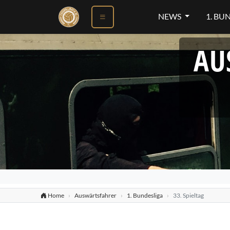
NEWS
1. BU
AU
Home
Auswärtsfahrer
1. Bundesliga
33. Spieltag