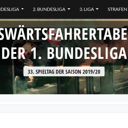
NDESLIGA
2. BUNDESLIGA
3. LIGA
STRAFEN
SWÄRTSFAHRERTABE
DER 1. BUNDESLIGA
33. SPIELTAG DER SAISON 2019/20