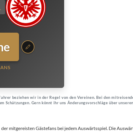
1
ne
FANS
ahrer beziehen wir in der Regel von den Vereinen. Bei den mitreisende
um Schätzungen. Gern könnt ihr uns Änderungsvorschläge über unsere
l der mitgereisten Gästefans bei jedem Auswärtsspiel. Die Auswärts