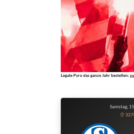
Legale Pyro das ganze Jahr bestellen:
z
Samstag, 1
327