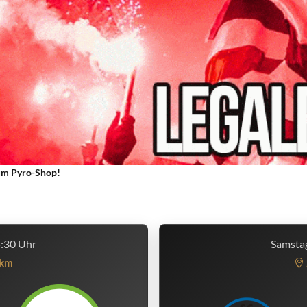
um Pyro-Shop!
5:30 Uhr
Samstag
km