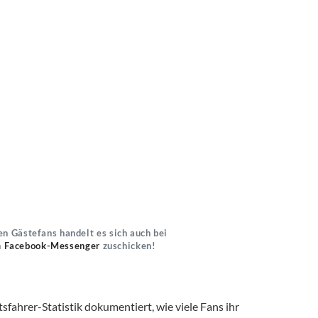
n Gästefans handelt es sich auch bei
n
Facebook-Messenger
zuschicken!
fahrer-Statistik dokumentiert, wie viele Fans ihr