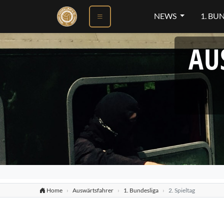
NEWS
1. BU
AU
Home
Auswärtsfahrer
1. Bundesliga
2. Spieltag