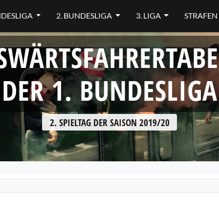
NDESLIGA
2. BUNDESLIGA
3. LIGA
STRAFEN
SWÄRTSFAHRERTABE
DER 1. BUNDESLIGA
2. SPIELTAG DER SAISON 2019/20