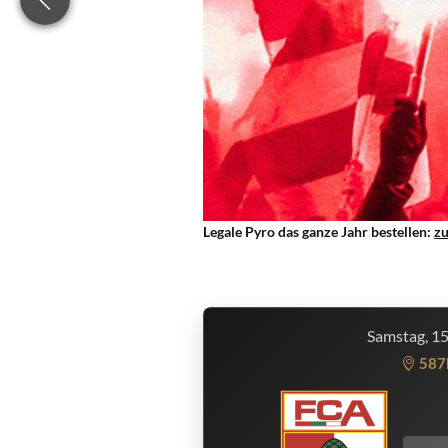
Legale Pyro das ganze Jahr bestellen:
z
Samstag, 1
587