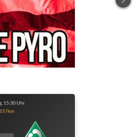
, 15:30 Uhr
557km