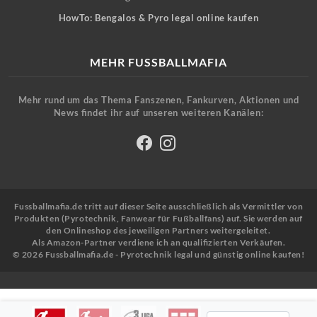
HowTo: Bengalos & Pyro legal online kaufen
MEHR FUSSBALLMAFIA
Mehr rund um das Thema Fanszenen, Fankurven, Aktionen und
News findet ihr auf unseren weiteren Kanälen:
Fussballmafia.de tritt auf dieser Seite ausschließlich als Vermittler von
Produkten (Pyrotechnik, Fanwear für Fußballfans) auf. Sie werden auf
den Onlineshop des jeweiligen Partners weitergeleitet.
Als Amazon-Partner verdiene ich an qualifizierten Verkäufen.
© 2026 Fussballmafia.de - Pyrotechnik legal und günstig online kaufen!