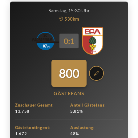
Samstag, 15:30 Uhr
530km
0:1
800
GÄSTEFANS
Zuschauer Gesamt:
Anteil Gästefans:
13.758
5.81%
Gästekontingent:
Auslastung:
1.672
48%