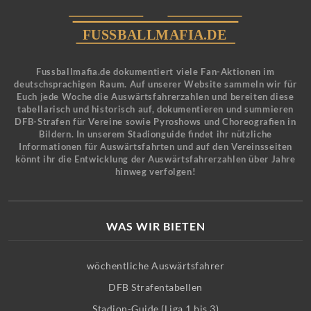
Fussballmafia.de dokumentiert viele Fan-Aktionen im
deutschsprachigen Raum. Auf unserer Website sammeln wir für
Euch jede Woche die Auswärtsfahrerzahlen und bereiten diese
tabellarisch und historisch auf, dokumentieren und summieren
DFB-Strafen für Vereine sowie Pyroshows und Choreografien in
Bildern. In unserem Stadionguide findet ihr nützliche
Informationen für Auswärtsfahrten und auf den Vereinsseiten
könnt ihr die Entwicklung der Auswärtsfahrerzahlen über Jahre
hinweg verfolgen!
WAS WIR BIETEN
wöchentliche Auswärtsfahrer
DFB Strafentabellen
Stadion-Guide (Liga 1 bis 3)