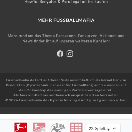
HowTo: Bengalos & Pyro legal online kaufen
MEHR FUSSBALLMAFIA
Mehr rund um das Thema Fanszenen, Fankurven, Aktionen und
News findet ihr auf unseren weiteren Kanälen:
Fussballmafia.de tritt auf dieser Seite ausschließlich als Vermittler von
Produkten (Pyrotechnik, Fanwear für Fußballfans) auf. Sie werden auf
den Onlineshop des jeweiligen Partners weitergeleitet.
Als Amazon-Partner verdiene ich an qualifizierten Verkäufen.
© 2026 Fussballmafia.de - Pyrotechnik legal und günstig online kaufen!