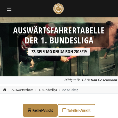
AUSWÄRTSFAHRERTABELLE
DER 1. BUNDESLIGA
22. SPIELTAG DER SAISON 2018/19
Bildquelle: Christian Gesellmann
Auswärtsfahrer
1. Bundesliga
22. Spieltag
Kachel-Ansicht
Tabellen-Ansicht