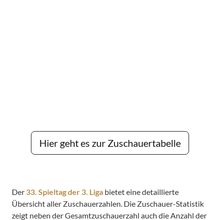
Hier geht es zur Zuschauertabelle
Der
33. Spieltag der 3. Liga
bietet eine detaillierte
Übersicht aller Zuschauerzahlen. Die Zuschauer-Statistik
zeigt neben der Gesamtzuschauerzahl auch die Anzahl der