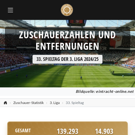
ZUSCHAUERZAHLEN UND
ENTFERNUNGEN
33. SPIELTAG DER 3. LIGA 2024/25
Bildquelle:
eintracht-online.net
Zuschauer-Statistik
3. Liga
33. Spieltag
139.293
14.903
GESAMT