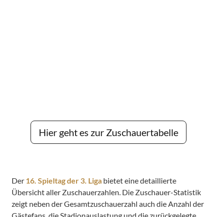
Hier geht es zur Zuschauertabelle
Der
16. Spieltag der 3. Liga
bietet eine detaillierte
Übersicht aller Zuschauerzahlen. Die Zuschauer-Statistik
zeigt neben der Gesamtzuschauerzahl auch die Anzahl der
Gästefans, die Stadionauslastung und die zurückgelegte