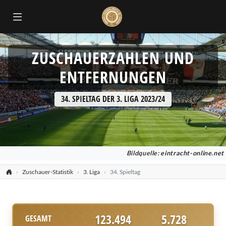
ZUSCHAUERZAHLEN UND
ENTFERNUNGEN
34. SPIELTAG DER 3. LIGA 2023/24
Bildquelle:
eintracht-online.net
Zuschauer-Statistik
3. Liga
34. Spieltag
123.494
5.728
GESAMT