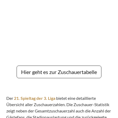
Hier geht es zur Zuschauertabelle
Der
21. Spieltag der 3. Liga
bietet eine detaillierte
Übersicht aller Zuschauerzahlen. Die Zuschauer-Statistik
zeigt neben der Gesamtzuschauerzahl auch die Anzahl der
Gästefans, die Stadionauslastung und die zurückgelegte