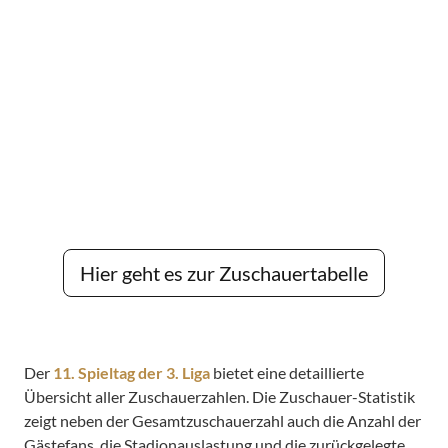
Hier geht es zur Zuschauertabelle
Der
11. Spieltag der 3. Liga
bietet eine detaillierte
Übersicht aller Zuschauerzahlen. Die Zuschauer-Statistik
zeigt neben der Gesamtzuschauerzahl auch die Anzahl der
Gästefans, die Stadionauslastung und die zurückgelegte