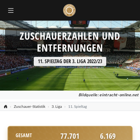
ZUSCHAUERZAHLEN UND
ENTFERNUNGEN
11. SPIELTAG DER 3. LIGA 2022/23
Bildquelle:
eintracht-online.net
Zuschauer-Statistik
3. Liga
11. Spieltag
77.701
6.169
GESAMT