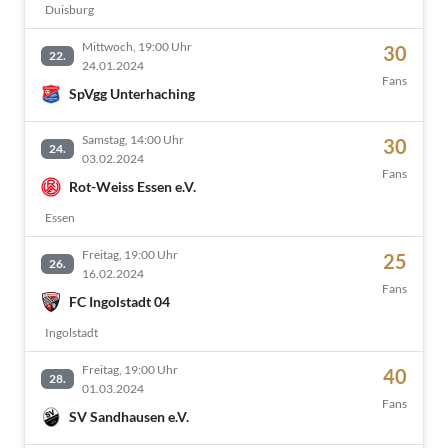
Duisburg
Mittwoch, 19:00 Uhr
30
22.
24.01.2024
Fans
SpVgg Unterhaching
Samstag, 14:00 Uhr
30
24.
03.02.2024
Fans
Rot-Weiss Essen e.V.
Essen
Freitag, 19:00 Uhr
25
26.
16.02.2024
Fans
FC Ingolstadt 04
Ingolstadt
Freitag, 19:00 Uhr
40
28.
01.03.2024
Fans
SV Sandhausen e.V.