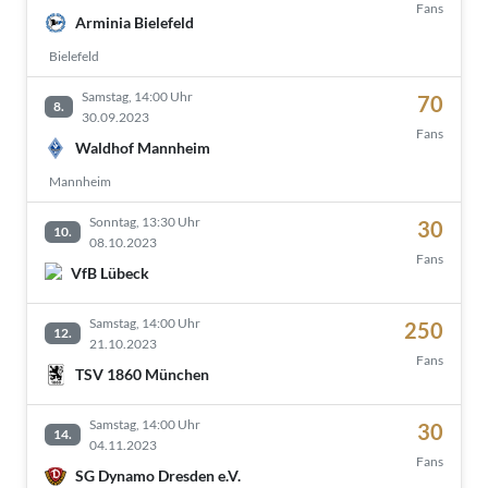
Fans
Arminia Bielefeld
Bielefeld
Samstag, 14:00 Uhr
70
8.
30.09.2023
Fans
Waldhof Mannheim
Mannheim
Sonntag, 13:30 Uhr
30
10.
08.10.2023
Fans
VfB Lübeck
Samstag, 14:00 Uhr
250
12.
21.10.2023
Fans
TSV 1860 München
Samstag, 14:00 Uhr
30
14.
04.11.2023
Fans
SG Dynamo Dresden e.V.