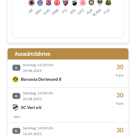
Auswärtsfahrten
Sonntag, 13:30 Uhr
30
2.
20.08.2023
Fans
Borussia Dortmund II
Samstag, 14:00 Uhr
30
4.
26.08.2023
Fans
SC Verl e.V.
Verl
Samstag, 14:00 Uhr
30
6.
16.09.2023