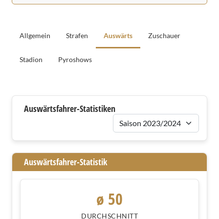
Allgemein
Strafen
Auswärts
Zuschauer
Stadion
Pyroshows
Auswärtsfahrer
Auswärtsfahrer-Statistiken
Saison
Auswärtsfahrer-Statistik
ø 50
DURCHSCHNITT