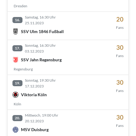
Dresden
Samstag, 16:30 Uhr
20
16.
25.11.2023
Fans
SSV Ulm 1846 Fußball
Sonntag, 16:30 Uhr
30
17.
03.12.2023
Fans
SSV Jahn Regensburg
Regensburg
Sonntag, 19:30 Uhr
30
19.
17.12.2023
Fans
Viktoria Köln
Köln
Mittwoch, 19:00 Uhr
30
20.
20.12.2023
Fans
MSV Duisburg