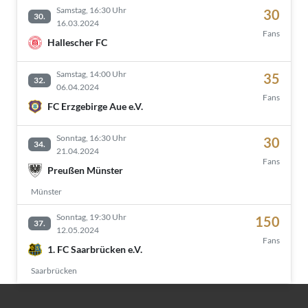
Samstag, 16:30 Uhr
30
30.
16.03.2024
Fans
Hallescher FC
Samstag, 14:00 Uhr
35
32.
06.04.2024
Fans
FC Erzgebirge Aue e.V.
Sonntag, 16:30 Uhr
30
34.
21.04.2024
Fans
Preußen Münster
Münster
Sonntag, 19:30 Uhr
150
37.
12.05.2024
Fans
1. FC Saarbrücken e.V.
Saarbrücken