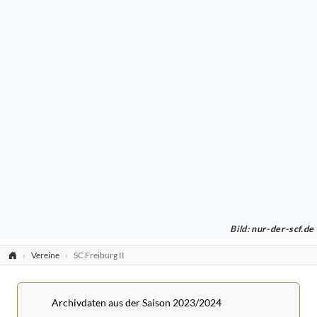
Bild:
nur-der-scf.de
Vereine
SC Freiburg II
Archivdaten aus der Saison 2023/2024