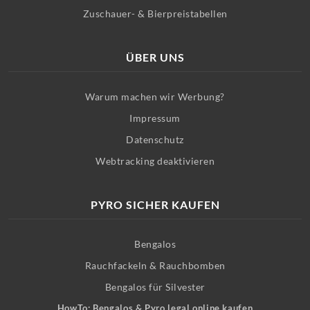
Zuschauer- & Bierpreistabellen
ÜBER UNS
Warum machen wir Werbung?
Impressum
Datenschutz
Webtracking deaktivieren
PYRO SICHER KAUFEN
Bengalos
Rauchfackeln & Rauchbomben
Bengalos für Silvester
HowTo: Bengalos & Pyro legal online kaufen