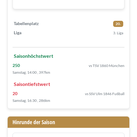
Tabellenplatz
20.
Liga
3. Liga
Saisonhöchstwert
250
vs TSV 1860 München
Samstag, 14:00 , 397km
Saisontiefstwert
20
vs SSV Ulm 1846 Fußball
Samstag, 16:30 , 286km
Hinrunde der Saison