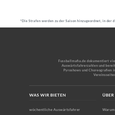
*Die Strafen werden zu der Saison hinzugeordnet, in der 
Fussballmafia.de dokumentiert vi
Auswärtsfahrerzahlen und bereit
Pyroshows und Choreografien in
Vereinsseite
WAS WIR BIETEN
ÜBER
wöchentliche Auswärtsfahrer
Warum 