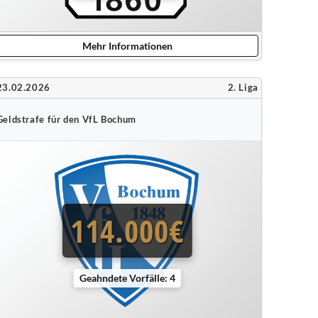
Mehr Informationen
23.02.2026
2. Liga
Geldstrafe für den VfL Bochum
114.000€
Geahndete Vorfälle: 4