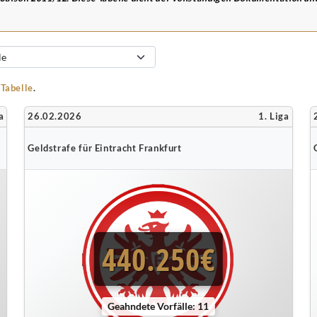
-Tabelle
.
a
26.02.2026
1. Liga
Geldstrafe für Eintracht Frankfurt
440.250€
Geahndete Vorfälle: 11