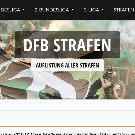
NDESLIGA
2. BUNDESLIGA
3. LIGA
STRAFEN
DFB STRAFEN
AUFLISTUNG ALLER STRAFEN
 Saison 2011/12. Diese Tabelle dient der vollständigen Dokumentation u