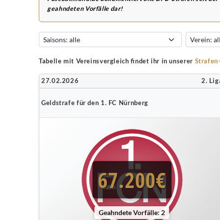
geahndeten Vorfälle dar!
Tabelle mit Vereinsvergleich findet ihr in unserer
Strafen
27.02.2026
2. Lig
Geldstrafe für den 1. FC Nürnberg
67.200€
Geahndete Vorfälle: 2