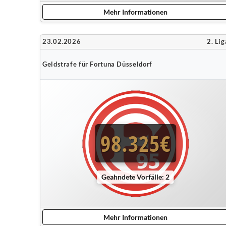
Mehr Informationen
23.02.2026
2. Lig
Geldstrafe für Fortuna Düsseldorf
98.325€
Geahndete Vorfälle: 2
Mehr Informationen