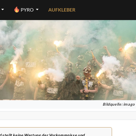
PYRO
AUFKLEBER
Bildquelle: imago
nd stellt keine Wertung der Vorkommnisse und