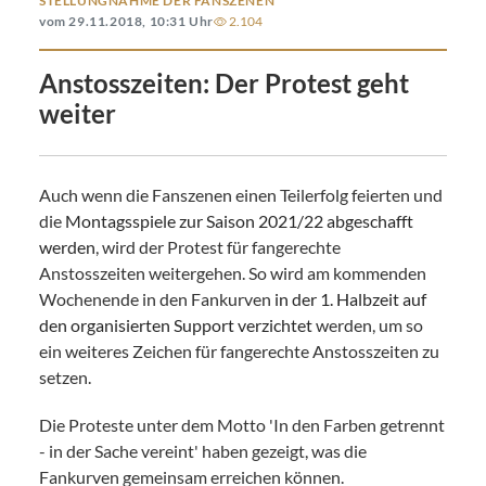
STELLUNGNAHME DER FANSZENEN
vom 29.11.2018, 10:31 Uhr
2.104
Anstosszeiten: Der Protest geht
weiter
Auch wenn die Fanszenen einen Teilerfolg feierten und
die
Montagsspiele zur Saison 2021/22 abgeschafft
werden
, wird der Protest für fangerechte
Anstosszeiten weitergehen. So wird am kommenden
Wochenende in den Fankurven
in der 1. Halbzeit auf
den organisierten Support verzichtet
werden, um so
ein weiteres Zeichen für fangerechte Anstosszeiten zu
setzen.
Die Proteste unter dem Motto 'In den Farben getrennt
- in der Sache vereint' haben gezeigt, was die
Fankurven gemeinsam erreichen können.