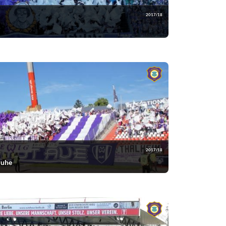
2017/18
2017/18
ruhe