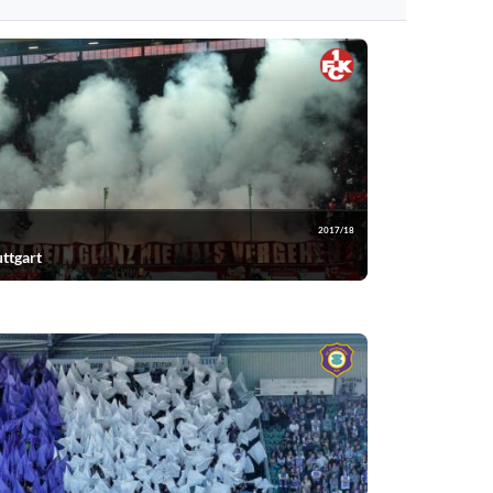
n.
2017/18
ttgart