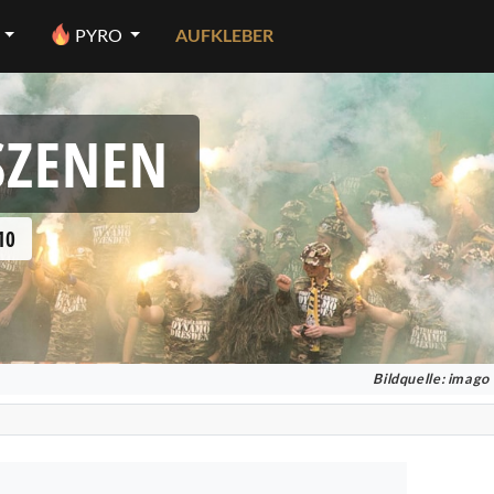
PYRO
AUFKLEBER
SZENEN
10
Bildquelle: imago