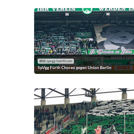
Bild:
spvgg-fuerth.com
SpVgg Fürth Choreo gegen Union Berlin