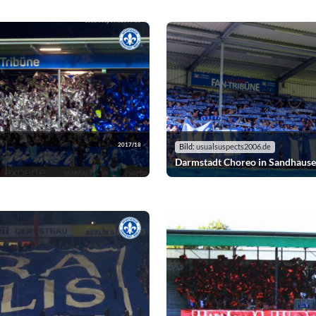
2017/18
Bild:
usualsuspects2006.de
Darmstadt Choreo in Sandhaus