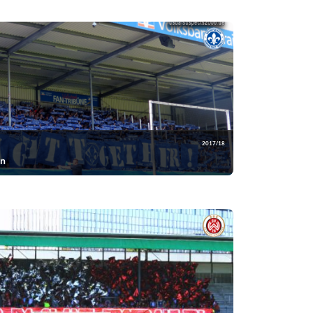
2017/18
en