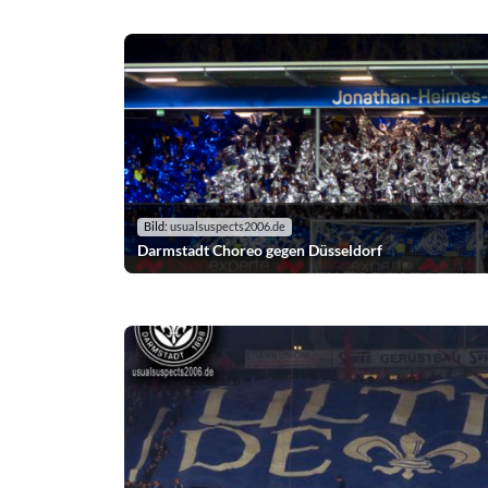
Bild:
usualsuspects2006.de
Darmstadt Choreo gegen Düsseldorf