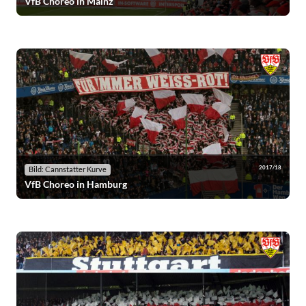
VfB Choreo in Mainz
2017/18
Bild: Cannstatter Kurve
VfB Choreo in Hamburg