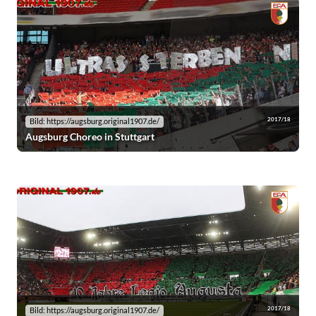
2017/18
Bild: https://augsburg.original1907.de/
Augsburg Choreo in Stuttgart
2017/18
Bild: https://augsburg.original1907.de/