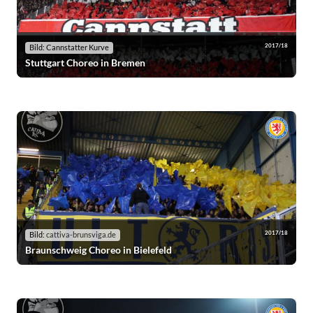
2017/18
Bild: Cannstatter Kurve
Stuttgart Choreo in Bremen
2017/18
Bild:
cattiva-brunsviga.de
Braunschweig Choreo in Bielefeld