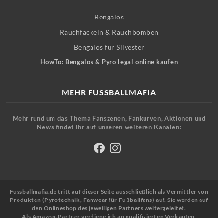
Bengalos
Rauchfackeln & Rauchbomben
Bengalos für Silvester
HowTo: Bengalos & Pyro legal online kaufen
MEHR FUSSBALLMAFIA
Mehr rund um das Thema Fanszenen, Fankurven, Aktionen und
News findet ihr auf unseren weiteren Kanälen:
Fussballmafia.de tritt auf dieser Seite ausschließlich als Vermittler von
Produkten (Pyrotechnik, Fanwear für Fußballfans) auf. Sie werden auf
den Onlineshop des jeweiligen Partners weitergeleitet.
Als Amazon-Partner verdiene ich an qualifizierten Verkäufen.