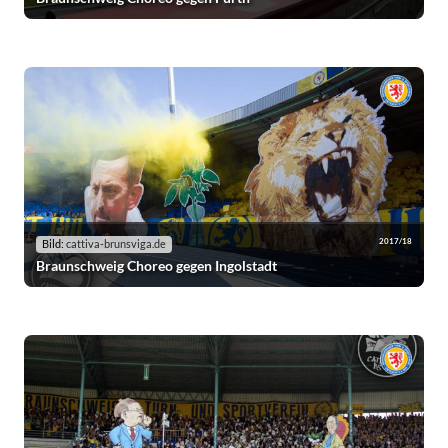
2017/18
Bild:
cattiva-brunsviga.de
Braunschweig Choreo gegen Ingolstadt