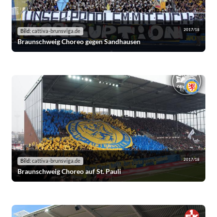
2017/18
Bild:
cattiva-brunsviga.de
Braunschweig Choreo gegen Sandhausen
2017/18
Bild:
cattiva-brunsviga.de
Braunschweig Choreo auf St. Pauli