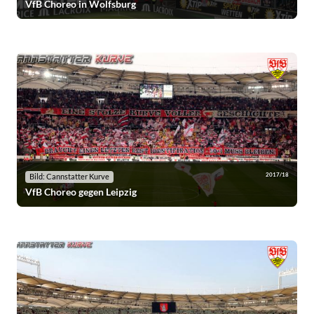
VfB Choreo in Wolfsburg
2017/18
Bild: Cannstatter Kurve
VfB Choreo gegen Leipzig