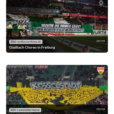
2017/18
Bild:
nordkurvenfotos.de
Gladbach Choreo in Freiburg
2017/18
Bild: Cannstatter Kurve