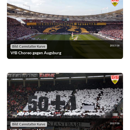
2017/18
Bild: Cannstatter Kurve
VfB Choreo gegen Augsburg
2017/18
Bild: Cannstatter Kurve