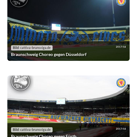
2017/18
Bild:
cattiva-brunsviga.de
Braunschweig Choreo gegen Düsseldorf
2017/18
Bild:
cattiva-brunsviga.de
Braunschweig Choreo gegen Fürth