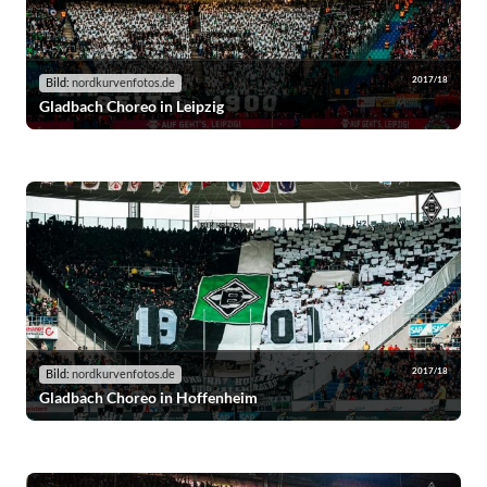
2017/18
Bild:
nordkurvenfotos.de
Gladbach Choreo in Leipzig
2017/18
Bild:
nordkurvenfotos.de
Gladbach Choreo in Hoffenheim