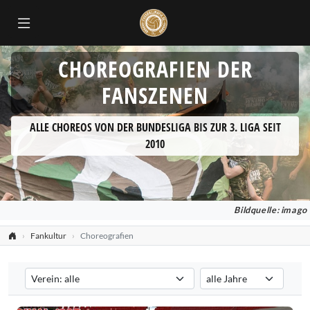
CHOREOGRAFIEN DER
FANSZENEN
ALLE CHOREOS VON DER BUNDESLIGA BIS ZUR 3. LIGA SEIT
2010
Bildquelle: imago
Fankultur
Choreografien
Verein auswählen
Saison auswählen
Filtert die Choreografien nach dem ausgewählten Verein. Standard:
Filtert die Choreografien