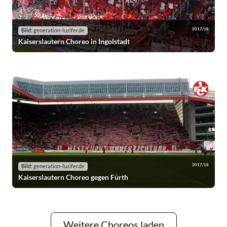
2017/18
Bild:
generation-luzifer.de
Kaiserslautern Choreo in Ingolstadt
2017/18
Bild:
generation-luzifer.de
Kaiserslautern Choreo gegen Fürth
Weitere Choreos laden