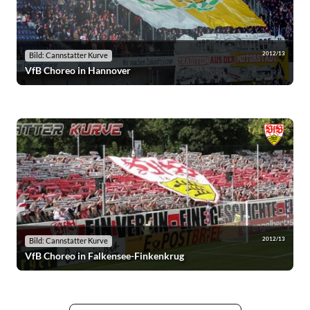
2012/13
Bild: Cannstatter Kurve
VfB Choreo in Hannover
2012/13
Bild: Cannstatter Kurve
VfB Choreo in Falkensee-Finkenkrug