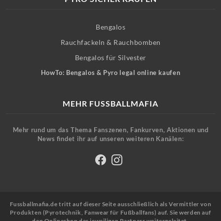
Bengalos
Rauchfackeln & Rauchbomben
Bengalos für Silvester
HowTo: Bengalos & Pyro legal online kaufen
MEHR FUSSBALLMAFIA
Mehr rund um das Thema Fanszenen, Fankurven, Aktionen und
News findet ihr auf unseren weiteren Kanälen:
Fussballmafia.de tritt auf dieser Seite ausschließlich als Vermittler von
Produkten (Pyrotechnik, Fanwear für Fußballfans) auf. Sie werden auf
den Onlineshop des jeweiligen Partners weitergeleitet.