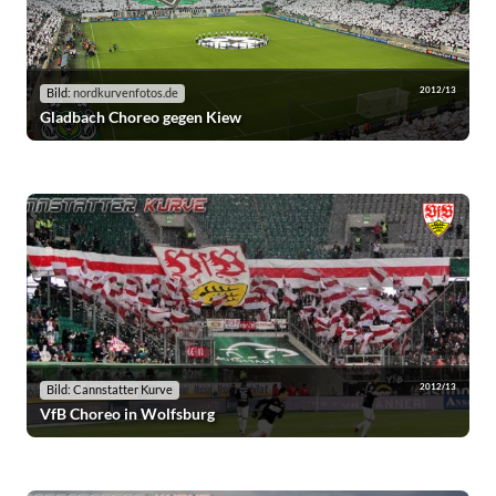
2012/13
Bild:
nordkurvenfotos.de
Gladbach Choreo gegen Kiew
2012/13
Bild: Cannstatter Kurve
VfB Choreo in Wolfsburg