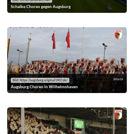
Bild: Ultras Gelsenkirchen
Schalke Choreo gegen Augsburg
2012/13
Bild: https://augsburg.original1907.de/
Augsburg Choreo in Wilhelmshaven