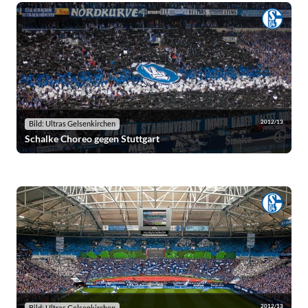
2012/13
Bild: Ultras Gelsenkirchen
Schalke Choreo gegen Stuttgart
2012/13