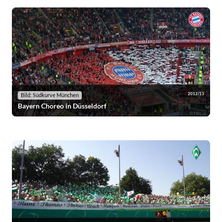
2012/13
Bild: Südkurve München
Bayern Choreo in Düsseldorf