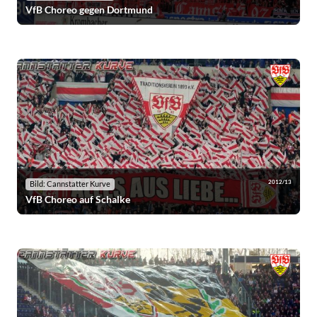
VfB Choreo gegen Dortmund
2012/13
Bild: Cannstatter Kurve
VfB Choreo auf Schalke