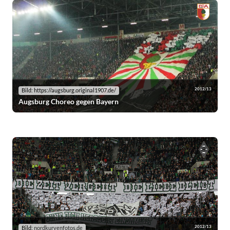
2012/13
Bild: https://augsburg.original1907.de/
Augsburg Choreo gegen Bayern
2012/13
Bild:
nordkurvenfotos.de