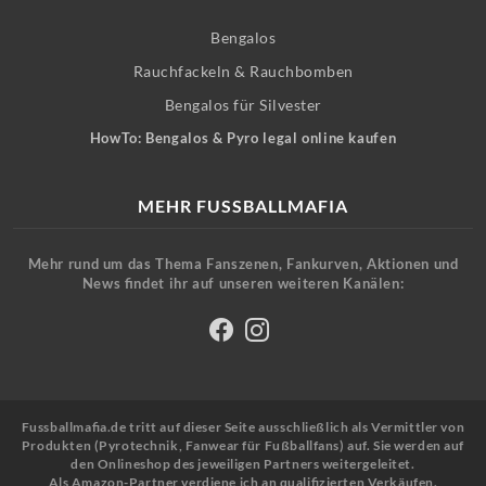
Bengalos
Rauchfackeln & Rauchbomben
Bengalos für Silvester
HowTo: Bengalos & Pyro legal online kaufen
MEHR FUSSBALLMAFIA
Mehr rund um das Thema Fanszenen, Fankurven, Aktionen und
News findet ihr auf unseren weiteren Kanälen:
Fussballmafia.de tritt auf dieser Seite ausschließlich als Vermittler von
Produkten (Pyrotechnik, Fanwear für Fußballfans) auf. Sie werden auf
den Onlineshop des jeweiligen Partners weitergeleitet.
Als Amazon-Partner verdiene ich an qualifizierten Verkäufen.