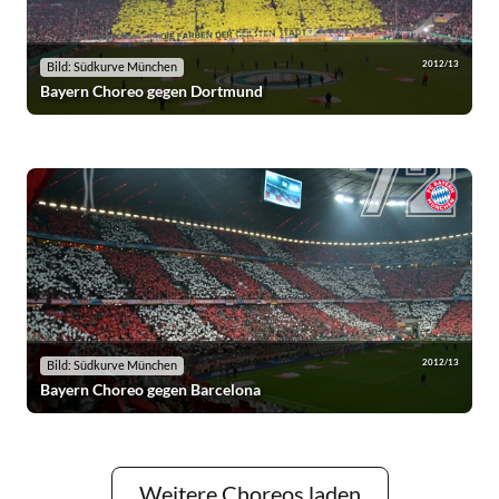
2012/13
Bild: Südkurve München
Bayern Choreo gegen Dortmund
2012/13
Bild: Südkurve München
Bayern Choreo gegen Barcelona
Weitere Choreos laden