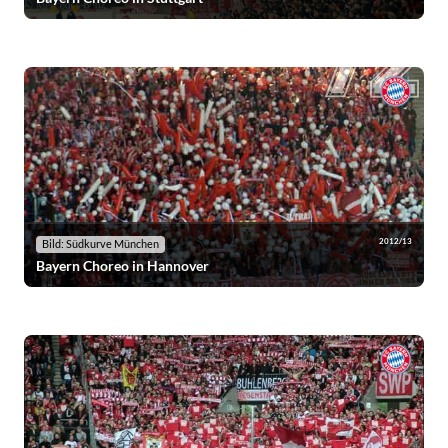
2012/13
Bild: Südkurve München
Bayern Choreo in Hannover