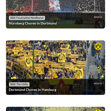
2012/13
Bild: Faszination Nordkurve
Nürnberg Choreo in Dortmund
2012/13
Bild: The Unity
Dortmund Choreo in Hamburg