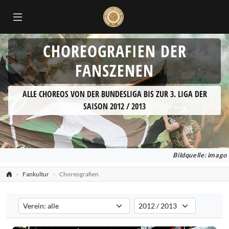
CHOREOGRAFIEN DER
FANSZENEN
ALLE CHOREOS VON DER BUNDESLIGA BIS ZUR 3. LIGA DER
SAISON 2012 / 2013
Bildquelle: imago
Fankultur
Choreografien
Verein auswählen
Saison auswählen
Filtert die Choreografien nach dem ausgewählten Verein. Standard:
Filtert die Choreografien nach