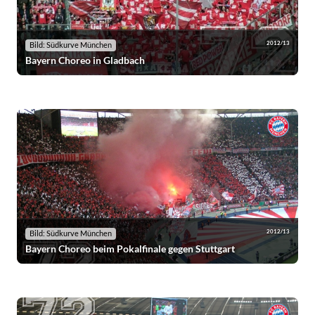
2012/13
Bild: Südkurve München
Bayern Choreo in Gladbach
2012/13
Bild: Südkurve München
Bayern Choreo beim Pokalfinale gegen Stuttgart