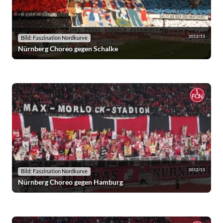
2012/13
Bild: Faszination Nordkurve
Nürnberg Choreo gegen Schalke
2012/13
Bild: Faszination Nordkurve
Nürnberg Choreo gegen Hamburg