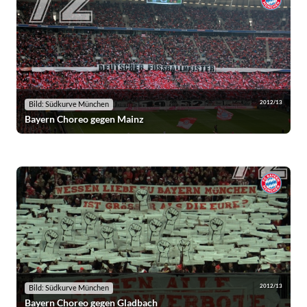
2012/13
Bild: Südkurve München
Bayern Choreo gegen Mainz
2012/13
Bild: Südkurve München
Bayern Choreo gegen Gladbach