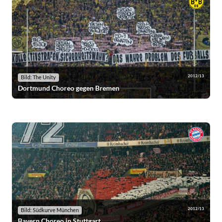
2012/13
Bild: The Unity
Dortmund Choreo gegen Bremen
2012/13
Bild: Südkurve München
Bayern Choreo in Stuttgart