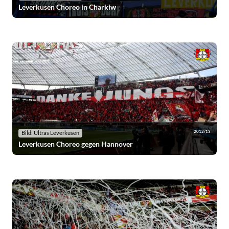
Leverkusen Choreo in Charkiw
2012/13
Bild: Ultras Leverkusen
Leverkusen Choreo gegen Hannover