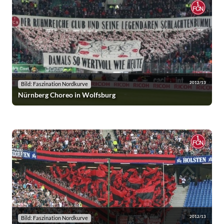
2012/13
Bild: Faszination Nordkurve
Nürnberg Choreo in Wolfsburg
2012/13
Bild: Faszination Nordkurve