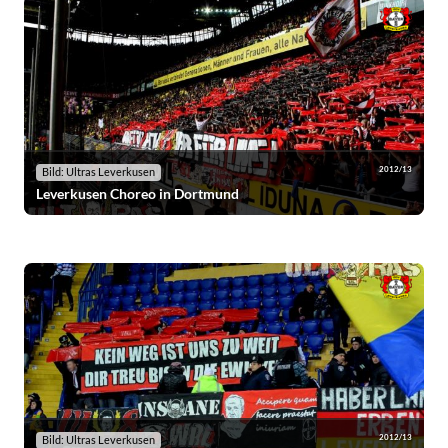
2012/13
Bild: Ultras Leverkusen
Leverkusen Choreo in Dortmund
2012/13
Bild: Ultras Leverkusen