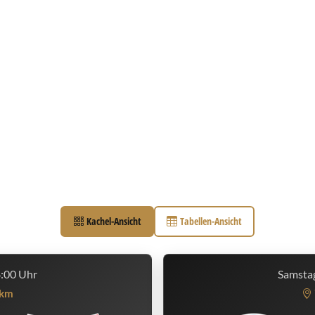
Kachel-Ansicht
Tabellen-Ansicht
4:00 Uhr
Samstag
km