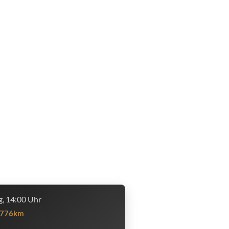
, 14:00 Uhr
776km