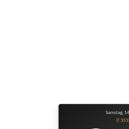
Samstag, 1
351