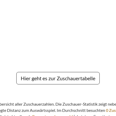
Hier geht es zur Zuschauertabelle
 Übersicht aller Zuschauerzahlen. Die Zuschauer-Statistik zeigt n
legte Distanz zum Auswärtsspiel. Im Durchschnitt besuchten
0 Zu