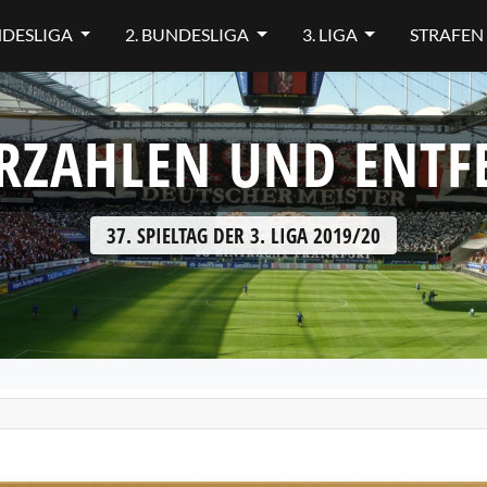
NDESLIGA
2. BUNDESLIGA
3. LIGA
STRAFEN
RZAHLEN UND ENT
37. SPIELTAG DER 3. LIGA 2019/20