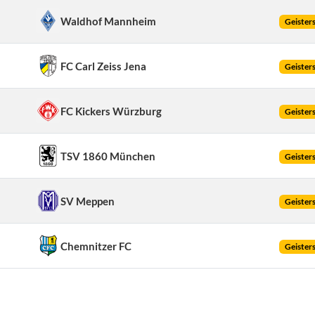
Waldhof Mannheim
Geisters
FC Carl Zeiss Jena
Geisters
FC Kickers Würzburg
Geisters
TSV 1860 München
Geisters
SV Meppen
Geisters
Chemnitzer FC
Geisters