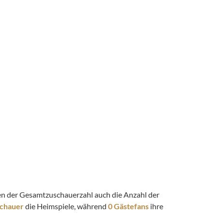
eben der Gesamtzuschauerzahl auch die Anzahl der
schauer
die Heimspiele, während
0 Gästefans
ihre