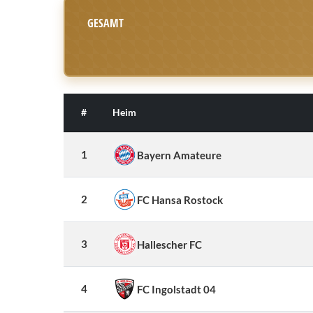
GESAMT
#
Heim
1
Bayern Amateure
2
FC Hansa Rostock
3
Hallescher FC
4
FC Ingolstadt 04