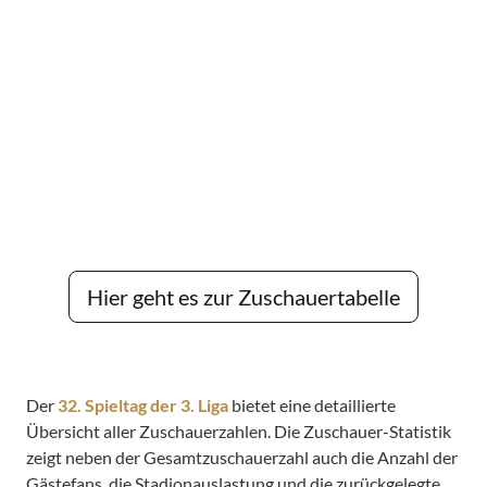
Hier geht es zur Zuschauertabelle
Der
32. Spieltag der 3. Liga
bietet eine detaillierte
Übersicht aller Zuschauerzahlen. Die Zuschauer-Statistik
zeigt neben der Gesamtzuschauerzahl auch die Anzahl der
Gästefans, die Stadionauslastung und die zurückgelegte