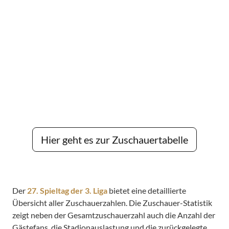
Hier geht es zur Zuschauertabelle
Der
27. Spieltag der 3. Liga
bietet eine detaillierte
Übersicht aller Zuschauerzahlen. Die Zuschauer-Statistik
zeigt neben der Gesamtzuschauerzahl auch die Anzahl der
Gästefans, die Stadionauslastung und die zurückgelegte