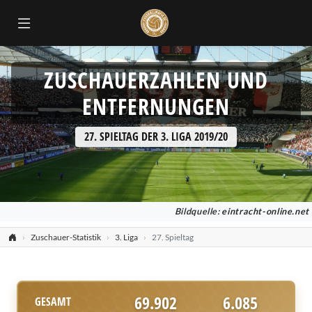
ZUSCHAUERZAHLEN UND
ENTFERNUNGEN
27. SPIELTAG DER 3. LIGA 2019/20
Bildquelle:
eintracht-online.net
Zuschauer-Statistik
3. Liga
27. Spieltag
69.902
6.085
GESAMT