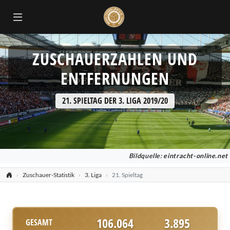
ZUSCHAUERZAHLEN UND
ENTFERNUNGEN
21. SPIELTAG DER 3. LIGA 2019/20
Bildquelle:
eintracht-online.net
Zuschauer-Statistik
3. Liga
21. Spieltag
106.064
3.895
GESAMT