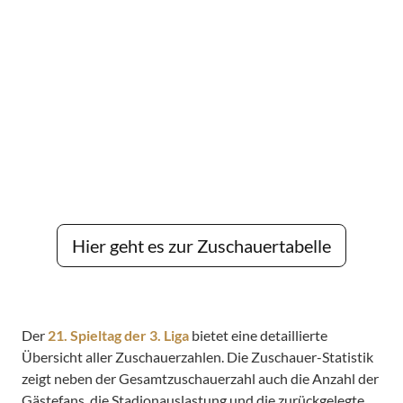
Hier geht es zur Zuschauertabelle
Der
21. Spieltag der 3. Liga
bietet eine detaillierte
Übersicht aller Zuschauerzahlen. Die Zuschauer-Statistik
zeigt neben der Gesamtzuschauerzahl auch die Anzahl der
Gästefans, die Stadionauslastung und die zurückgelegte