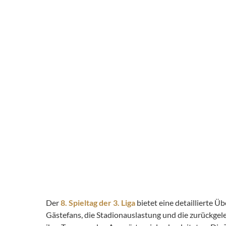
Der
8. Spieltag der 3. Liga
bietet eine detaillierte Ü
Gästefans, die Stadionauslastung und die zurückge