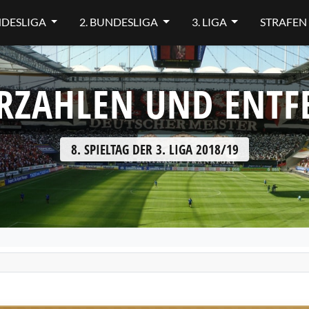
NDESLIGA
2. BUNDESLIGA
3. LIGA
STRAFEN
RZAHLEN UND ENT
8. SPIELTAG DER 3. LIGA 2018/19