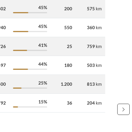
45%
802
200
575
km
45%
940
550
360
km
41%
726
25
759
km
44%
497
180
503
km
25%
500
1.200
813
km
15%
792
36
204
km