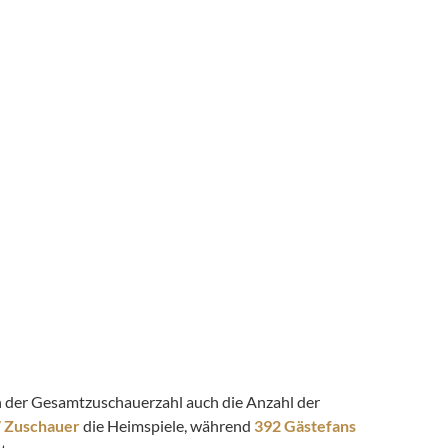
ben der Gesamtzuschauerzahl auch die Anzahl der
7 Zuschauer
die Heimspiele, während
392 Gästefans