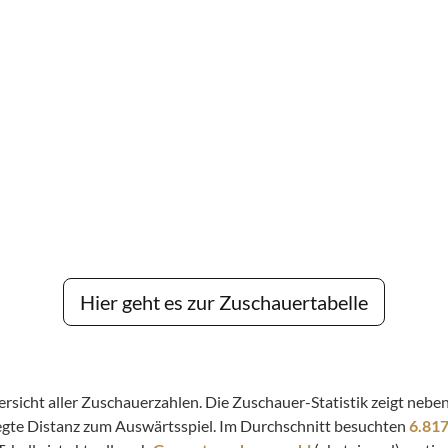
Hier geht es zur Zuschauertabelle
bersicht aller Zuschauerzahlen. Die Zuschauer-Statistik zeigt ne
legte Distanz zum Auswärtsspiel. Im Durchschnitt besuchten
6.81