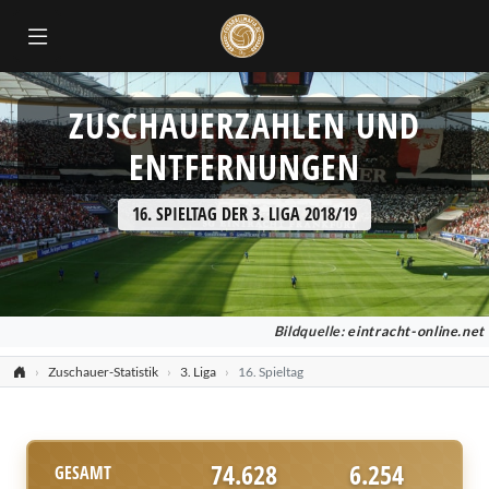
ZUSCHAUERZAHLEN UND
ENTFERNUNGEN
16. SPIELTAG DER 3. LIGA 2018/19
Bildquelle:
eintracht-online.net
Zuschauer-Statistik
3. Liga
16. Spieltag
74.628
6.254
GESAMT