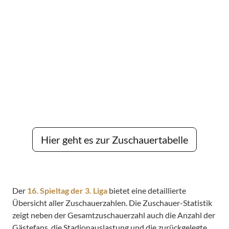
Hier geht es zur Zuschauertabelle
Der
16. Spieltag der 3. Liga
bietet eine detaillierte
Übersicht aller Zuschauerzahlen. Die Zuschauer-Statistik
zeigt neben der Gesamtzuschauerzahl auch die Anzahl der
Gästefans, die Stadionauslastung und die zurückgelegte