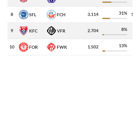
31%
8
3.114
1.50
SFL
FCH
8%
9
2.704
6
KFC
VFR
13%
10
1.502
20
FOR
FWK