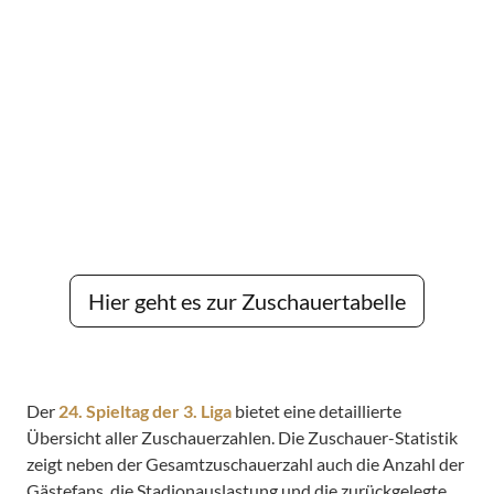
Hier geht es zur Zuschauertabelle
Der
24. Spieltag der 3. Liga
bietet eine detaillierte
Übersicht aller Zuschauerzahlen. Die Zuschauer-Statistik
zeigt neben der Gesamtzuschauerzahl auch die Anzahl der
Gästefans, die Stadionauslastung und die zurückgelegte