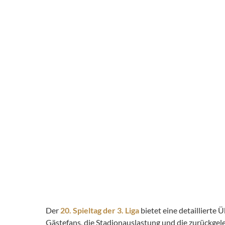
Der
20. Spieltag der 3. Liga
bietet eine detaillierte
Gästefans, die Stadionauslastung und die zurückge