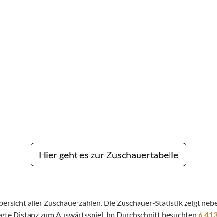
Hier geht es zur Zuschauertabelle
 Übersicht aller Zuschauerzahlen. Die Zuschauer-Statistik zeigt n
legte Distanz zum Auswärtsspiel. Im Durchschnitt besuchten
6.41