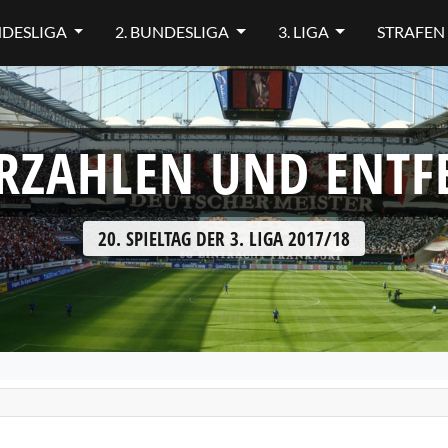
NDESLIGA
2. BUNDESLIGA
3. LIGA
STRAFEN
RZAHLEN UND ENT
20. SPIELTAG DER 3. LIGA 2017/18