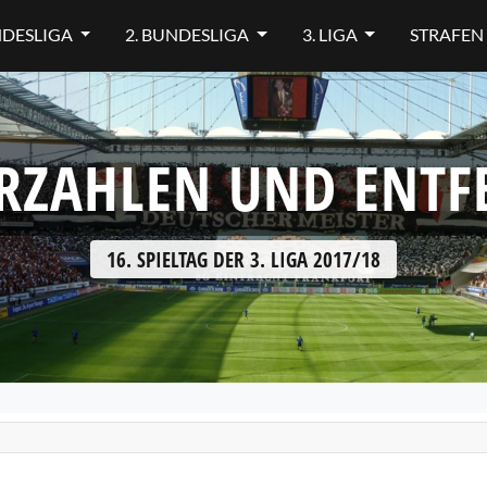
NDESLIGA
2. BUNDESLIGA
3. LIGA
STRAFEN
RZAHLEN UND ENT
16. SPIELTAG DER 3. LIGA 2017/18