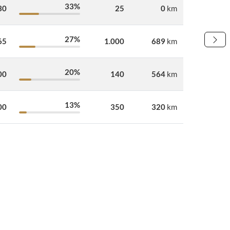
33%
30
25
0
km
27%
65
1.000
689
km
20%
00
140
564
km
13%
00
350
320
km