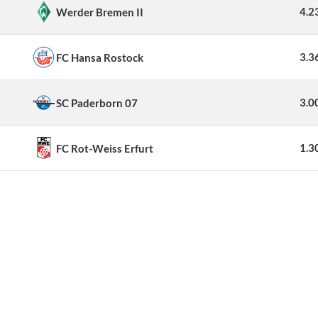
4.2
Werder Bremen II
3.3
FC Hansa Rostock
3.0
SC Paderborn 07
1.3
FC Rot-Weiss Erfurt