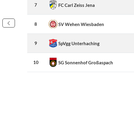
7
FC Carl Zeiss Jena
8
SV Wehen Wiesbaden
9
SpVgg Unterhaching
10
SG Sonnenhof Großaspach