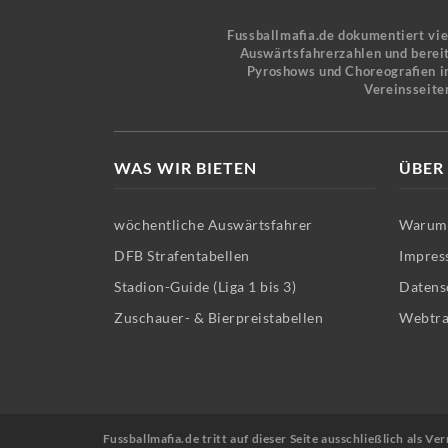
Fussballmafia.de dokumentiert vi
Auswärtsfahrerzahlen und bereit
Pyroshows und Choreografien in
Vereinsseite
WAS WIR BIETEN
ÜBER
wöchentliche Auswärtsfahrer
Warum 
DFB Strafentabellen
Impres
Stadion-Guide (Liga 1 bis 3)
Datens
Zuschauer- & Bierpreistabellen
Webtra
Fussballmafia.de tritt auf dieser Seite ausschließlich als 