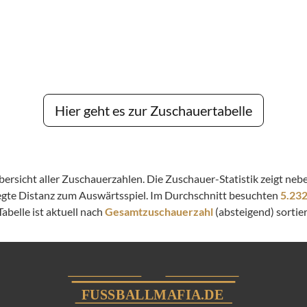
Hier geht es zur Zuschauertabelle
 Übersicht aller Zuschauerzahlen. Die Zuschauer-Statistik zeigt n
legte Distanz zum Auswärtsspiel. Im Durchschnitt besuchten
5.23
abelle ist aktuell nach
Gesamtzuschauerzahl
(absteigend) sortier