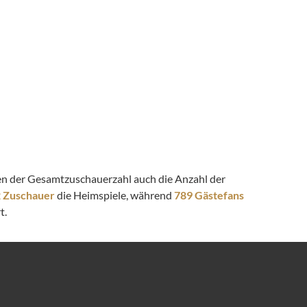
eben der Gesamtzuschauerzahl auch die Anzahl der
2 Zuschauer
die Heimspiele, während
789 Gästefans
t.