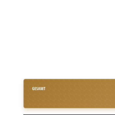
GESAMT