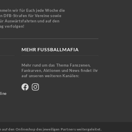
mmeln wir für Euch jede Woche die
en DFB-Strafen für Vereine sowie
für Auswärtsfahrten und auf den
eg verfolgen!
MEHR FUSSBALLMAFIA
Mehr rund um das Thema Fanszenen,
Fankurven, Aktionen und News findet ihr
auf unseren weiteren Kanälen:
line
n auf den Onlineshop des jeweiligen Partners weitergeleitet.