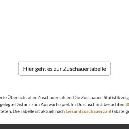
Hier geht es zur Zuschauertabelle
lierte Übersicht aller Zuschauerzahlen. Die Zuschauer-Statistik z
kgelegte Distanz zum Auswärtsspiel. Im Durchschnitt besuchten
3
eten. Die Tabelle ist aktuell nach
Gesamtzuschauerzahl
(absteige