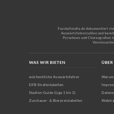
Fussballmafia.de dokumentiert vi
Auswärtsfahrerzahlen und bereit
Pyroshows und Choreografien in
Vereinsseite
WAS WIR BIETEN
ÜBER
wöchentliche Auswärtsfahrer
Warum 
DFB Strafentabellen
Impres
Stadion-Guide (Liga 1 bis 3)
Datens
Zuschauer- & Bierpreistabellen
Webtra