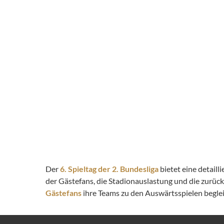
Der
6. Spieltag der 2. Bundesliga
bietet eine detail
der Gästefans, die Stadionauslastung und die zurüc
Gästefans
ihre Teams zu den Auswärtsspielen begleit