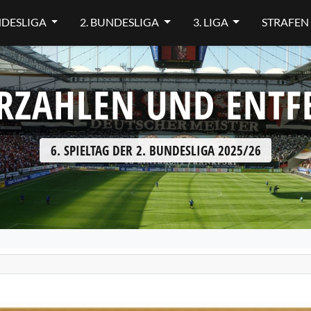
NDESLIGA
2. BUNDESLIGA
3. LIGA
STRAFEN
RZAHLEN UND ENT
6. SPIELTAG DER 2. BUNDESLIGA 2025/26