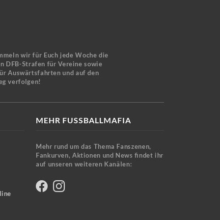
mmeln wir für Euch jede Woche die
en DFB-Strafen für Vereine sowie
für Auswärtsfahrten und auf den
eg verfolgen!
MEHR FUSSBALLMAFIA
Mehr rund um das Thema Fanszenen,
Fankurven, Aktionen und News findet ihr
auf unseren weiteren Kanälen:
line