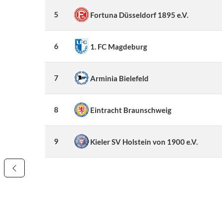
5
Fortuna Düsseldorf 1895 e.V.
6
1. FC Magdeburg
7
Arminia Bielefeld
8
Eintracht Braunschweig
9
Kieler SV Holstein von 1900 e.V.