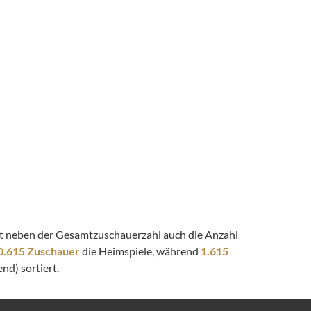
eigt neben der Gesamtzuschauerzahl auch die Anzahl
0.615 Zuschauer
die Heimspiele, während
1.615
nd) sortiert.