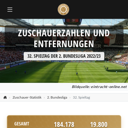
ZUSCHAUERZAHLEN UND
ENTFERNUNGEN
32. SPIELTAG DER 2. BUNDESLIGA 2022/23
Bildquelle:
eintracht-online.net
Zuschauer-Statistik
2. Bundesliga
32. Spieltag
184.178
19.800
GESAMT