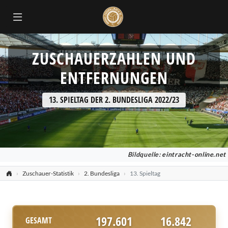
ZUSCHAUERZAHLEN UND
ENTFERNUNGEN
13. SPIELTAG DER 2. BUNDESLIGA 2022/23
Bildquelle:
eintracht-online.net
Zuschauer-Statistik
2. Bundesliga
13. Spieltag
197.601
16.842
GESAMT